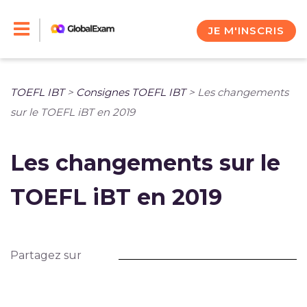
Skip
to
JE M'INSCRIS
content
TOEFL IBT
>
Consignes TOEFL IBT
>
Les changements
sur le TOEFL iBT en 2019
Les changements sur le
TOEFL iBT en 2019
Partagez sur