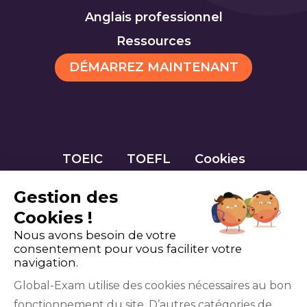
Anglais professionnel
Ressources
DÉMARREZ MAINTENANT
TOEIC
TOEFL
Cookies
Gestion des
Cookies !
Nous avons besoin de votre
consentement pour vous faciliter votre
navigation.
Global-Exam utilise des cookies nécessaires au bon
fonctionnement du site. D’autres catégories de