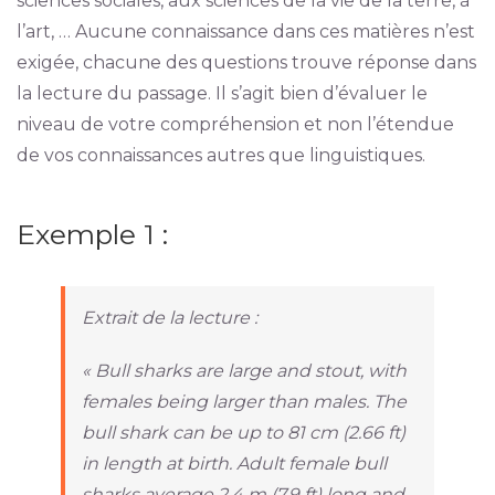
sciences sociales, aux sciences de la vie de la terre, à
l’art, … Aucune connaissance dans ces matières n’est
exigée, chacune des questions trouve réponse dans
la lecture du passage. Il s’agit bien d’évaluer le
niveau de votre compréhension et non l’étendue
de vos connaissances autres que linguistiques.
Exemple 1 :
Extrait de la lecture :
« Bull sharks are large and stout, with
females being larger than males. The
bull shark can be up to 81 cm (2.66 ft)
in length at birth. Adult female bull
sharks average 2.4 m (7.9 ft) long and