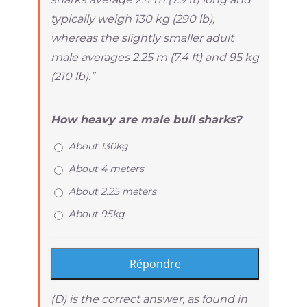
typically weigh 130 kg (290 lb),
whereas the slightly smaller adult
male averages 2.25 m (7.4 ft) and 95 kg
(210 lb).”
How heavy are male bull sharks?
About 130kg
About 4 meters
About 2.25 meters
About 95kg
(D) is the correct answer, as found in