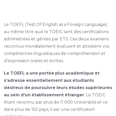
Le TOEFL (Test Of English as a Foreign Language)
au même titre que le TOEIC sont des certifications
administrées et gérées par ETS. Ces deux examens
reconnus mondialement évaluent et attestent vos
compétences linguistiques de compréhension et
d’expression orales et écrites.
Le
TOEFL
a
une
portée
plus
académique
et
s’adresse
essentiellement
aux
étudiants
désireux
de
poursuivre
leurs
études
supérieures
au
sein
d’un
établissement
étranger
. Le TOEIC
étant reconnu par plus de 11 000 Universités et ce
dans plus de 150 pays, il est une certification