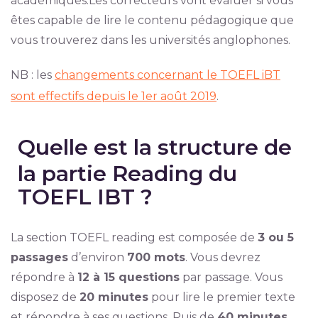
académiques.Les correcteurs vont évaluer si vous
êtes capable de lire le contenu pédagogique que
vous trouverez dans les universités anglophones.
NB : les
changements concernant le TOEFL iBT
sont effectifs depuis le 1er août 2019
.
Quelle est la structure de
la partie Reading du
TOEFL IBT ?
La section TOEFL reading est composée de
3 ou 5
passages
d’environ
700 mots
. Vous devrez
répondre à
12 à 15 questions
par passage. Vous
disposez de
20 minutes
pour lire le premier texte
et répondre à ses questions. Puis de
40 minutes