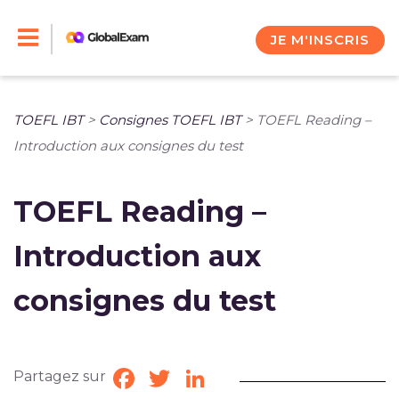
Skip
to
JE M'INSCRIS
content
TOEFL IBT
>
Consignes TOEFL IBT
>
TOEFL Reading –
Introduction aux consignes du test
TOEFL Reading –
Introduction aux
consignes du test
Partagez sur
Facebook
Twitter
LinkedIn