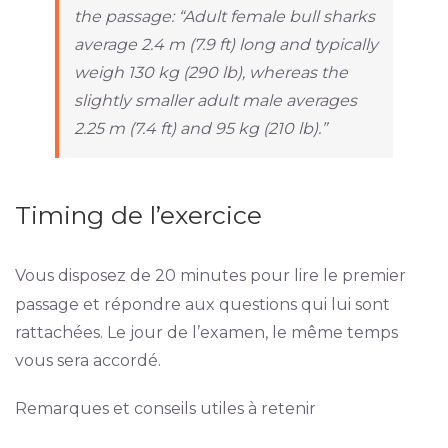
the passage: “Adult female bull sharks
average 2.4 m (7.9 ft) long and typically
weigh 130 kg (290 lb), whereas the
slightly smaller adult male averages
2.25 m (7.4 ft) and 95 kg (210 lb).”
Timing de l’exercice
Vous disposez de 20 minutes pour lire le premier
passage et répondre aux questions qui lui sont
rattachées. Le jour de l’examen, le même temps
vous sera accordé.
Remarques et conseils utiles à retenir