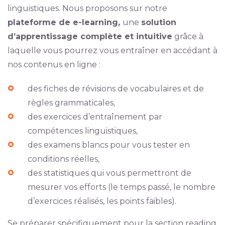
linguistiques. Nous proposons sur notre
plateforme de e-learning,
une
solution
d’apprentissage complète et intuitive
grâce à
laquelle vous pourrez vous entraîner en accédant à
nos contenus en ligne :
des fiches de révisions de vocabulaires et de
règles grammaticales,
des exercices d’entraînement par
compétences linguistiques,
des examens blancs pour vous tester en
conditions réelles,
des statistiques qui vous permettront de
mesurer vos efforts (le temps passé, le nombre
d’exercices réalisés, les points faibles).
Se préparer spécifiquement pour la section reading