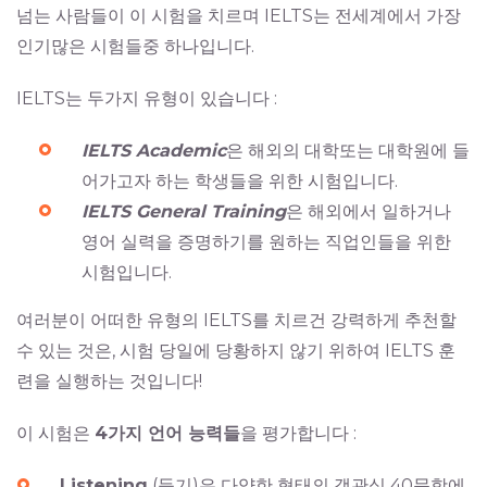
넘는 사람들이 이 시험을 치르며 IELTS는 전세계에서 가장
인기많은 시험들중 하나입니다.
IELTS는 두가지 유형이 있습니다 :
IELTS Academic
은 해외의 대학또는 대학원에 들
어가고자 하는 학생들을 위한 시험입니다.
IELTS General Training
은 해외에서 일하거나
영어 실력을 증명하기를 원하는 직업인들을 위한
시험입니다.
여러분이 어떠한 유형의 IELTS를 치르건 강력하게 추천할
수 있는 것은, 시험 당일에 당황하지 않기 위하여
IELTS 훈
련
을 실행하는 것입니다!
이 시험은
4가지 언어 능력들
을 평가합니다 :
Listening
(듣기)은 다양한 형태의 객관식 40문항에