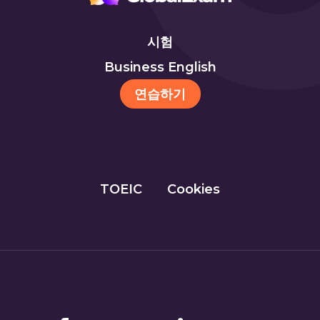
시험
Business English
연습하기
TOEIC
Cookies