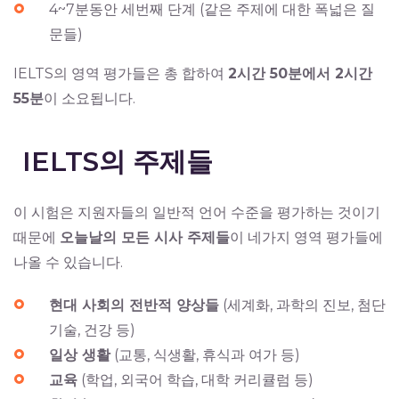
4~7분동안 세번째 단계 (같은 주제에 대한 폭넓은 질
문들)
IELTS의 영역 평가들은 총 합하여
2시간 50분에서 2시간
55분
이 소요됩니다.
IELTS의 주제들
이 시험은 지원자들의 일반적 언어 수준을 평가하는 것이기
때문에
오늘날의 모든 시사 주제들
이 네가지 영역 평가들에
나올 수 있습니다.
현대 사회의 전반적 양상들
(세계화, 과학의 진보, 첨단
기술, 건강 등)
일상 생활
(교통, 식생활, 휴식과 여가 등)
교육
(학업, 외국어 학습, 대학 커리큘럼 등)