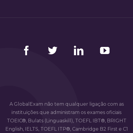
Facebook
Twitter
LinkedIn
YouTube
A GlobalExam não tem qualquer ligação com as
instituições que administram os exames oficiais
TOEIC®, Bulats (Linguaskill), TOEFL IBT®, BRIGHT
English, IELTS, TOEFL ITP®, Cambridge B2 First e C1