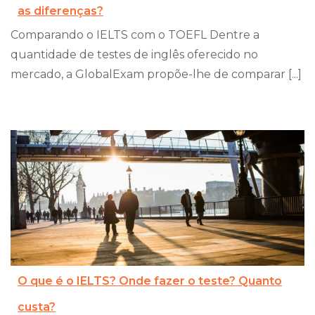
as diferenças?
Comparando o IELTS com o TOEFL Dentre a
quantidade de testes de inglês oferecido no
mercado, a GlobalExam propõe-lhe de comparar [...]
O que é o IELTS? Onde fazer o teste? Quanto
custa?