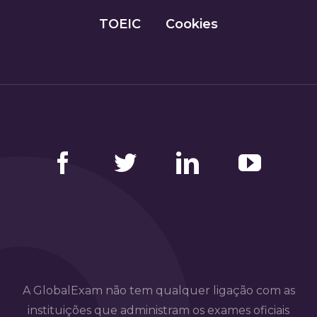
TOEIC
Cookies
Facebook
Twitter
LinkedIn
YouTube
A GlobalExam não tem qualquer ligação com as
instituições que administram os exames oficiais