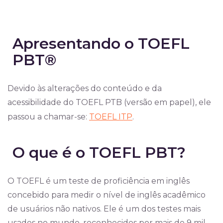
Apresentando o TOEFL
PBT®
Devido às alterações do conteúdo e da
acessibilidade do TOEFL PTB (versão em papel), ele
passou a chamar-se:
TOEFL ITP
.
O que é o TOEFL PBT?
O TOEFL é um teste de proficiência em inglês
concebido para medir o nível de inglês acadêmico
de usuários não nativos. Ele é um dos testes mais
usados no mundo, reconhecidos por mais de 9 mil