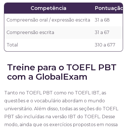
Competência
Pontuação
Compreensão oral / expressão escrita
31 a 68
Compreensão escrita
31 a 67
Total
310 a 677
Treine para o TOEFL PBT
com a GlobalExam
Tanto no TOEFL PBT como no TOEFL IBT, as
questões e o vocabulário abordam o mundo
universitário. Além disso, todas as seções do TOEFL
PBT são incluídas na versão IBT do TOEFL. Desse
modo, ainda que os exercícios propostos em nossa