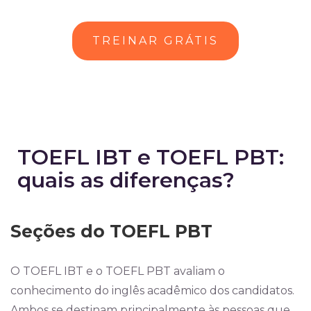
TREINAR GRÁTIS
TOEFL IBT e TOEFL PBT:
quais as diferenças?
Seções do TOEFL PBT
O TOEFL IBT e o TOEFL PBT avaliam o
conhecimento do inglês acadêmico dos candidatos.
Ambos se destinam principalmente às pessoas que