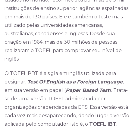
instituições de ensino superior, agências espalhadas
em mais de 130 países. Ele é também o teste mais
utilizado pelas universidades americanas,
australianas, canadenses e inglesas. Desde sua
criação em 1964, mais de 30 milhões de pessoas
realizaram o TOEFL para comprovar seu nível de
inglês.
O TOEFL PBT é a sigla em inglês utilizada para
designar:
Test
Of
English
as
a
Foreign
Language
,
em sua versão em papel (
Paper Based Test
). Trata-
se de uma versão TOEFL administrada por
organizações credenciadas da ETS. Essa versão está
cada vez mais desaparecendo, dando lugar a versão
aplicada pelo computador, isto é, o
TOEFL IBT
.