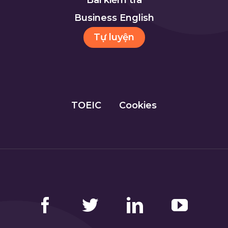
Bài kiểm tra
Business English
Tự luyện
TOEIC
Cookies
Facebook
Twitter
LinkedIn
YouTube