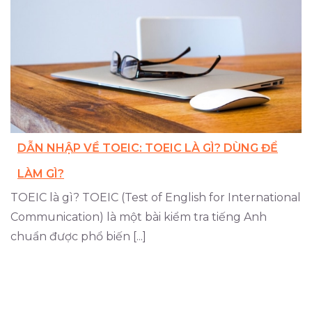
DẪN NHẬP VỀ TOEIC: TOEIC LÀ GÌ? DÙNG ĐỂ
LÀM GÌ?
TOEIC là gì? TOEIC (Test of English for International
Communication) là một bài kiểm tra tiếng Anh
chuẩn được phổ biến [...]