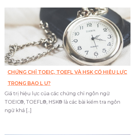
CHỨNG CHỈ TOEIC, TOEFL VÀ HSK CÓ HIỆU LỰC
TRONG BAO L U?
Giá trị hiệu lực của các chứng chỉ ngôn ngữ
TOEIC®, TOEFL®, HSK® là các bài kiểm tra ngôn
ngữ khá [...]