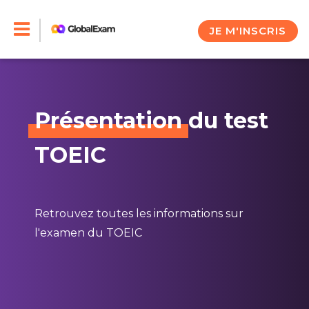
Skip
to
JE M'INSCRIS
content
Présentation
du test
TOEIC
Retrouvez toutes les informations sur
l'examen du TOEIC