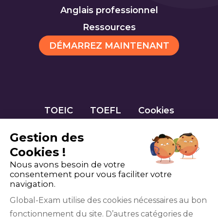
Anglais professionnel
Ressources
DÉMARREZ MAINTENANT
TOEIC
TOEFL
Cookies
Gestion des
Cookies !
Nous avons besoin de votre
consentement pour vous faciliter votre
navigation.
Global-Exam utilise des cookies nécessaires au bon
fonctionnement du site. D’autres catégories de