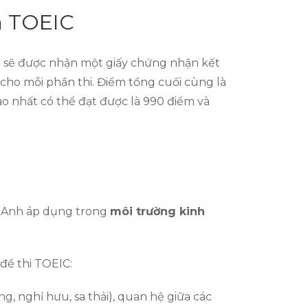
m TOEIC
nh sẽ được nhận một giấy chứng nhận kết
cho mỗi phần thi. Điểm tổng cuối cùng là
ao nhất có thể đạt được là 990 điểm và
g Anh áp dụng trong
môi trường kinh
 đề thi TOEIC:
, nghỉ hưu, sa thải), quan hệ giữa các