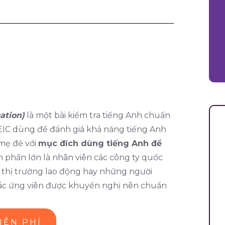
tion)
là một bài kiểm tra tiếng Anh chuẩn
TOEIC dùng để đánh giá khả năng tiếng Anh
mẹ đẻ với
mục đích dùng tiếng Anh để
 phần lớn là nhân viên các công ty quốc
 thị trường lao động hay những người
ác ứng viên được khuyến nghị nên chuẩn
IỄN PHÍ