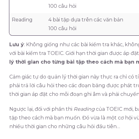
100 câu hỏi
Reading
4 bài tập dựa trên các văn bản
100 câu hỏi
Lưu ý
: Không giống như các bài kiểm tra khác, không 
với bài kiểm tra TOEIC. Giới hạn thời gian được áp đặ
lý thời gian cho từng bài tập theo cách mà bạn 
Cảm giác tự do quản lý thời gian này thực ra chỉ có 
phải trả lời câu hỏi theo các đoạn băng được phát t
thời gian áp đặt cho mỗi đoạn ghi âm và phải chuyển n
Ngược lại, đối với phần thi
Reading
của TOEIC mới, bạ
tập theo cách mà bạn muốn. Đó vừa là một cơ hội v
nhiều thời gian cho những câu hỏi đầu tiên…