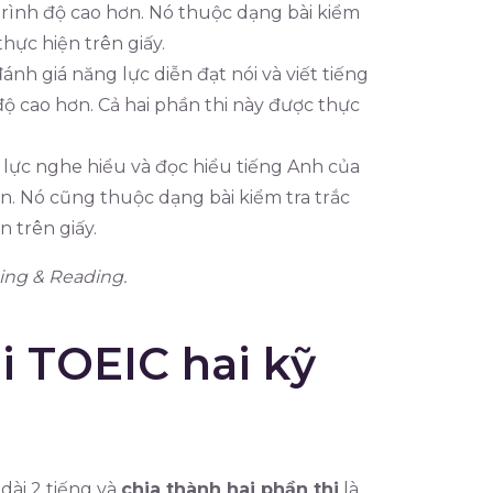
trình độ cao hơn. Nó thuộc dạng bài kiểm
thực hiện trên giấy.
nh giá năng lực diễn đạt nói và viết tiếng
độ cao hơn. Cả hai phần thi này được thực
lực nghe hiểu và đọc hiểu tiếng Anh của
an. Nó cũng thuộc dạng bài kiểm tra trắc
 trên giấy.
ing & Reading.
hi TOEIC hai kỹ
 dài 2 tiếng và
chia thành hai phần thi
là