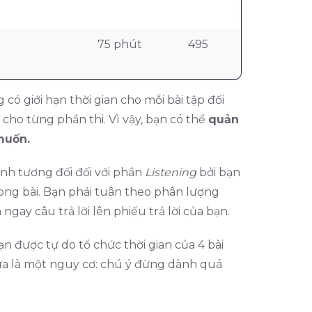
75 phút
495
có giới hạn thời gian cho mỗi bài tập đối
t cho từng phần thi. Vì vậy, bạn có thể
quản
muốn.
tính tương đối đối với phần
Listening
bởi bạn
rong bài. Bạn phải tuân theo phân lượng
gay câu trả lời lên phiếu trả lời của bạn.
n được tự do tổ chức thời gian của 4 bài
ừa là một nguy cơ: chú ý đừng dành quá