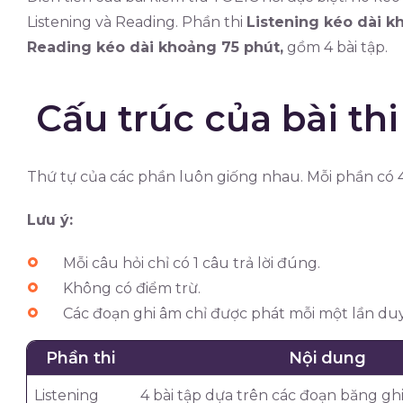
Listening và Reading. Phần thi
Listening kéo dài k
Reading kéo dài khoảng 75 phút,
gồm 4 bài tập.
Cấu trúc của bài thi
Thứ tự của các phần luôn giống nhau. Mỗi phần có 4
Lưu ý:
Mỗi câu hỏi chỉ có 1 câu trả lời đúng.
Không có điểm trừ.
Các đoạn ghi âm chỉ được phát mỗi một lần duy
Phần thi
Nội dung
Listening
4 bài tập dựa trên các đoạn băng gh