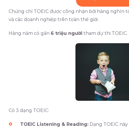
Chứng chỉ TOEIC được công nhận bởi hàng nghìn tổ 
và các doanh nghiệp trên toàn thế giới.
Hàng năm có gần
6 triệu người
tham dự thi TOEIC.
Có 3 dạng TOEIC:
TOEIC Listening & Reading:
Dạng TOEIC này đ