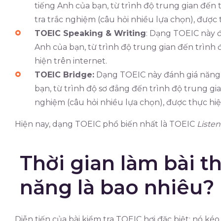
tiếng Anh của bạn, từ trình độ trung gian đến 
tra trắc nghiệm (câu hỏi nhiều lựa chọn), được 
TOEIC Speaking & Writing
: Dạng TOEIC này đá
Anh của bạn, từ trình độ trung gian đến trình 
hiện trên internet.
TOEIC Bridge:
Dạng TOEIC này đánh giá năng 
bạn, từ trình độ sơ đẳng đến trình độ trung gi
nghiệm (câu hỏi nhiều lựa chọn), được thực hiện
Hiện nay, dạng TOEIC phổ biến nhất là TOEIC
Listen
Thời gian làm bài t
năng là bao nhiêu?
Diễn tiến của bài kiểm tra TOEIC hơi đặc biệt: nó kéo