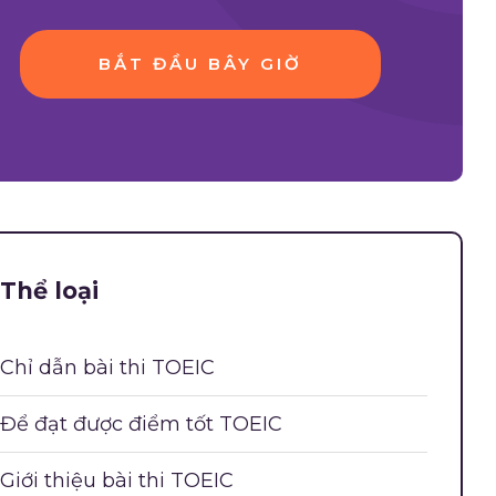
BẮT ĐẦU BÂY GIỜ
Thể loại
Chỉ dẫn bài thi TOEIC
Để đạt được điểm tốt TOEIC
Giới thiệu bài thi TOEIC