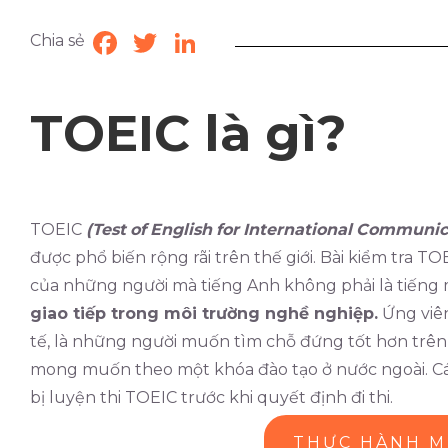
Chia sẻ
Facebook
Twitter
LinkedIn
TOEIC là gì?
TOEIC
(Test
of
English
for
International
Communica
được phổ biến rộng rãi trên thế giới. Bài kiểm tra 
của những người mà tiếng Anh không phải là tiếng 
giao tiếp trong môi trường nghề nghiệp.
Ứng viên
tế, là những người muốn tìm chỗ đứng tốt hơn trên
mong muốn theo một khóa đào tạo ở nước ngoài. C
bị luyện thi TOEIC trước khi quyết định đi thi.
THỰC HÀNH M