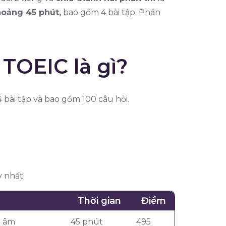
hoảng 45 phút,
bao gồm 4 bài tập. Phần
 TOEIC là gì?
 bài tập và bao gồm 100 câu hỏi.
 nhất.
Thời gian
Điểm
i âm
45 phút
495