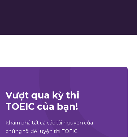
Vượt qua kỳ thi
TOEIC của bạn!
Khám phá tất cả các tài nguyên của
chúng tôi để luyện thi TOEIC