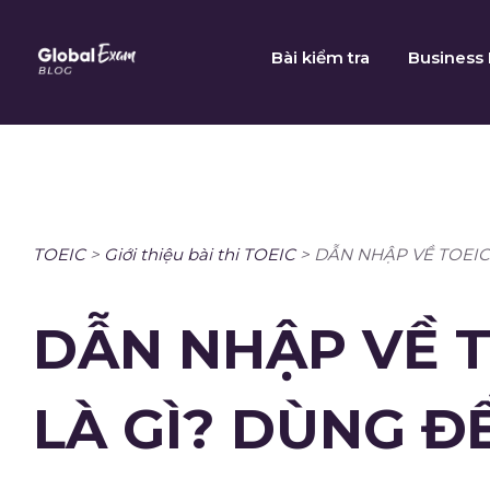
Skip
to
Bài kiểm tra
Business 
content
TOEIC
>
Giới thiệu bài thi TOEIC
>
DẪN NHẬP VỀ TOEIC:
DẪN NHẬP VỀ T
LÀ GÌ? DÙNG Đ