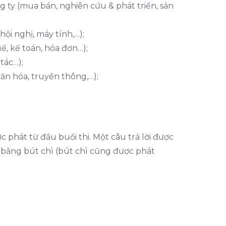
 ty (mua bán, nghiên cứu & phát triển, sản
hội nghị, máy tính,…);
ế, kế toán, hóa đơn…);
tác…);
ăn hóa, truyền thông,…);
c phát từ đầu buổi thi. Một câu trả lời được
 bằng bút chì (bút chì cũng được phát