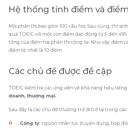
Hệ thống tính điểm và điể
Mỗi phần thi bao gồm 100 câu hỏi. Sau cùng, thí si
quả TOEIC với một con điểm dao động từ 5 đến 495 
tổng của điểm hai phần thi cộng lại. Như vậy, điểm c
điểm tệ nhất là 10 điểm.
Các chủ đề được đề cập
TOEIC kiểm tra các ứng viên về khả năng hiểu tiến
doanh, thương mại.
Sau đây là các chủ đề thường trở đi trở lại trong các
Công ty
: nguồn nhân lực (tuyển dụng, hợp đồng