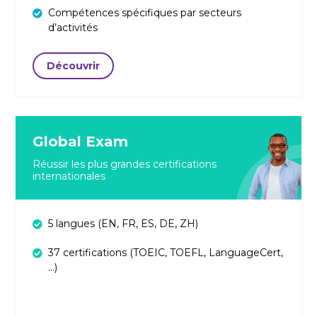
Compétences spécifiques par secteurs
d’activités
Découvrir
Global Exam
Réussir les plus
grandes certifications
internationales
5 langues (EN, FR, ES, DE, ZH)
37 certifications (TOEIC, TOEFL, LanguageCert,
…)