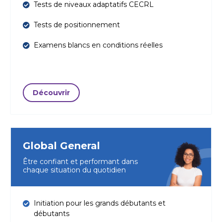
Tests de niveaux adaptatifs CECRL
Tests de positionnement
Examens blancs en conditions réelles
Découvrir
Global General
Être confiant et performant dans
chaque situation du quotidien
Initiation pour les grands débutants et
débutants