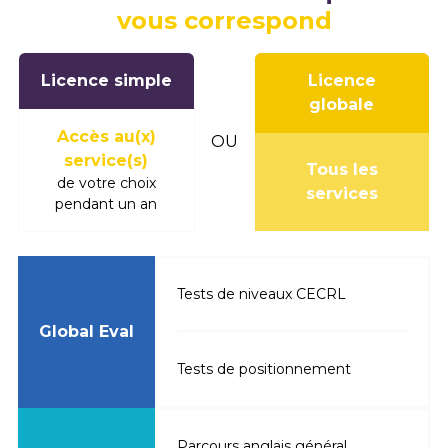
vous correspond
Licence simple
Licence
globale
Accès au(x)
OU
service(s)
Tous les
de votre choix
services
pendant un an
Tests de niveaux CECRL
Global Eval
Tests de positionnement
Parcours anglais général