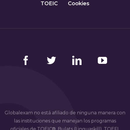
TOEIC
Cookies
Facebook
Twitter
LinkedIn
YouTube
Globalexam no está afiliado de ninguna manera con
las instituciones que manejan los programas
oficiales de TOEIC®, Bulats (Linguaskill), TOEFL