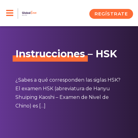
Skip
to
REGÍSTRATE
content
Instrucciones
– HSK
¿Sabes a qué corresponden las siglas HSK?
El examen HSK (abreviatura de Hanyu
Shuiping Kaoshi – Examen de Nivel de
Chino) es […]