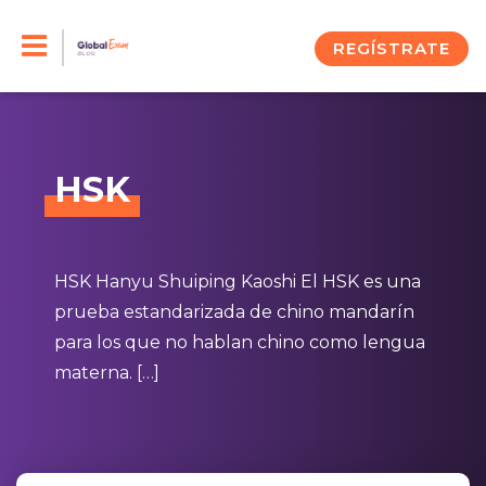
Skip
to
REGÍSTRATE
content
HSK
HSK Hanyu Shuiping Kaoshi El HSK es una
prueba estandarizada de chino mandarín
para los que no hablan chino como lengua
materna. […]