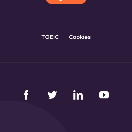
TOEIC
Cookies
Facebook
Twitter
LinkedIn
YouTube