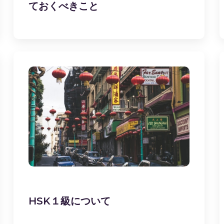
ておくべきこと
HSK１級について