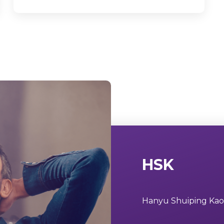
HSK
Hanyu Shuiping K