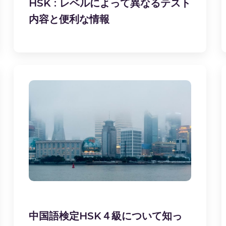
HSK : レベルによって異なるテスト
内容と便利な情報
中国語検定HSK４級について知っ