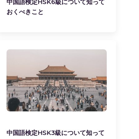
中国語検定HSK6級について知って
おくべきこと
中国語検定HSK3級について知って