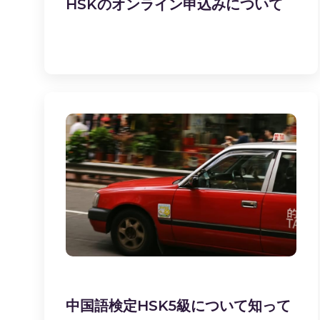
HSKのオンライン申込みについて
中国語検定HSK5級について知って