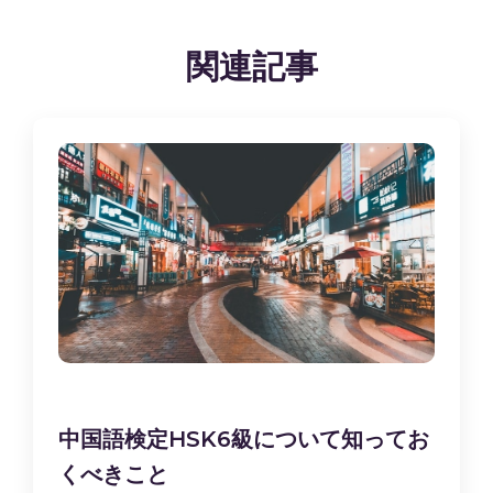
関連記事
中国語検定HSK6級について知ってお
くべきこと