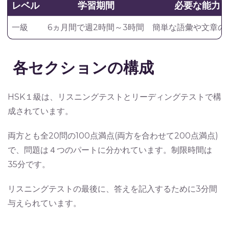
レベル
学習期間
必要な能力
一級
6ヵ月間で週2時間～3時間
簡単な語彙や文章の
各セクションの構成
HSK１級は、リスニングテストとリーディングテストで構
成されています。
両方とも全20問の100点満点(両方を合わせて200点満点)
で、問題は４つのパートに分かれています。制限時間は
35分です。
リスニングテストの最後に、答えを記入するために3分間
与えられています。