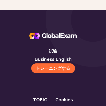
試験
Business English
トレーニングする
TOEIC
Cookies