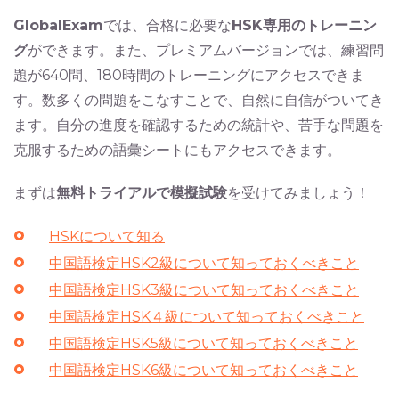
GlobalExam
では、合格に必要な
HSK専用のトレーニン
グ
ができます。また、プレミアムバージョンでは、練習問
題が640問、180時間のトレーニングにアクセスできま
す。数多くの問題をこなすことで、自然に自信がついてき
ます。自分の進度を確認するための統計や、苦手な問題を
克服するための語彙シートにもアクセスできます。
まずは
無料トライアルで模擬試験
を受けてみましょう！
HSKについて知る
中国語検定HSK2級について知っておくべきこと
中国語検定HSK3級について知っておくべきこと
中国語検定HSK４級について知っておくべきこと
中国語検定HSK5級について知っておくべきこと
中国語検定HSK6級について知っておくべきこと