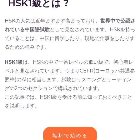
HSK1級とは ?
HSKの人気は近年ますます高まっており、
世界中で公認さ
れている中国語試験
として見なされています。HSKを持っ
ていることは、中国に留学したり、現地で仕事をしたりす
るための強みです。
HSK1級
は、HSKの中で一番レベルの低い級で、初心者レ
ベルと見なされています。つまりCEFR(ヨーロッパ共通参
照枠)のA1に相当します。試験はリスニングとリーディン
グの2つのセクションで構成されています。
この記事では、HSK1級を受ける前に知っておくべきこと
を説明します。
無料で始める