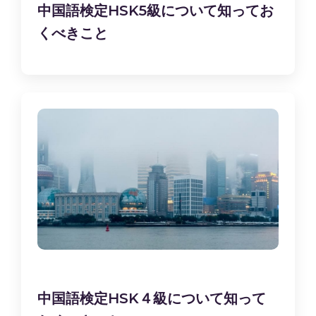
中国語検定HSK5級について知ってお
くべきこと
中国語検定HSK４級について知って