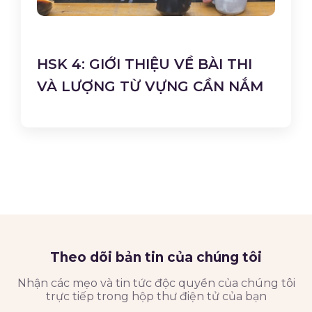
HSK 4: GIỚI THIỆU VỀ BÀI THI
VÀ LƯỢNG TỪ VỰNG CẦN NẮM
Theo dõi bản tin của chúng tôi
Nhận các mẹo và tin tức độc quyền của chúng tôi
trực tiếp trong hộp thư điện tử của bạn