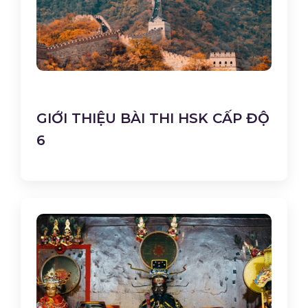
GIỚI THIỆU BÀI THI HSK CẤP ĐỘ
6