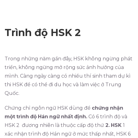
Trình độ HSK 2
Trong những năm gần đây, HSK không ngừng phát
triển, không ngừng mở rộng sức ảnh hưởng của
mình. Càng ngày càng có nhiều thí sinh tham dự kì
thi HSK để có thể đi du học và làm việc ở Trung
Quốc.
Chứng chỉ ngôn ngữ HSK dùng để
chứng
nhận
một
trình
độ
Hán
ngữ
nhất
định.
Có 6 trình độ và
HSK 2 đương nhiên là thuộc cấp độ thứ
2.
HSK
1
xác nhận trình độ Hán ngữ ở mức thấp nhất, HSK 6