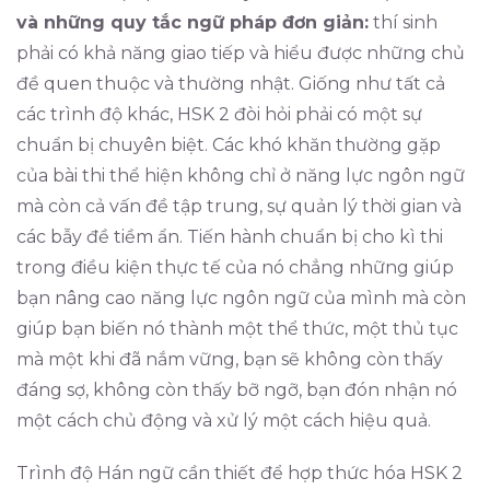
và những quy tắc ngữ pháp đơn giản:
thí sinh
phải có khả năng giao tiếp và hiểu được những chủ
đề quen thuộc và thường nhật. Giống như tất cả
các trình độ khác, HSK 2 đòi hỏi phải có một sự
chuẩn bị chuyên biệt. Các khó khăn thường gặp
của bài thi thể hiện không chỉ ở năng lực ngôn ngữ
mà còn cả vấn đề tập trung, sự quản lý thời gian và
các bẫy đề tiềm ẩn. Tiến hành chuẩn bị cho kì thi
trong điều kiện thực tế của nó chẳng những giúp
bạn nâng cao năng lực ngôn ngữ của mình mà còn
giúp bạn biến nó thành một thể thức, một thủ tục
mà một khi đã nắm vững, bạn sẽ không còn thấy
đáng sợ, không còn thấy bỡ ngỡ, bạn đón nhận nó
một cách chủ động và xử lý một cách hiệu quả.
Trình độ Hán ngữ cần thiết để hợp thức hóa HSK 2