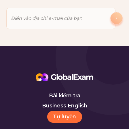
Bài kiểm tra
Business English
Tự luyện