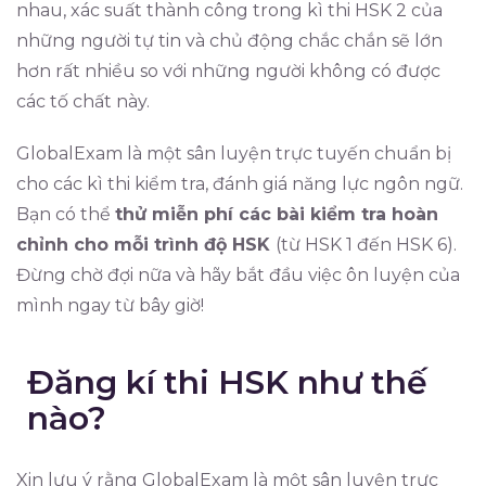
nhau, xác suất thành công trong kì thi HSK 2 của
những người tự tin và chủ động chắc chắn sẽ lớn
hơn rất nhiều so với những người không có được
các tố chất này.
GlobalExam là một sân luyện trực tuyến chuẩn bị
cho các kì thi kiểm tra, đánh giá năng lực ngôn ngữ.
Bạn có thể
thử miễn phí các bài kiểm tra hoàn
chỉnh cho mỗi trình độ HSK
(từ HSK 1 đến HSK 6).
Đừng chờ đợi nữa và hãy bắt đầu việc ôn luyện của
mình ngay từ bây giờ!
Đăng kí thi HSK như thế
nào?
Xin lưu ý rằng GlobalExam là một sân luyện trực