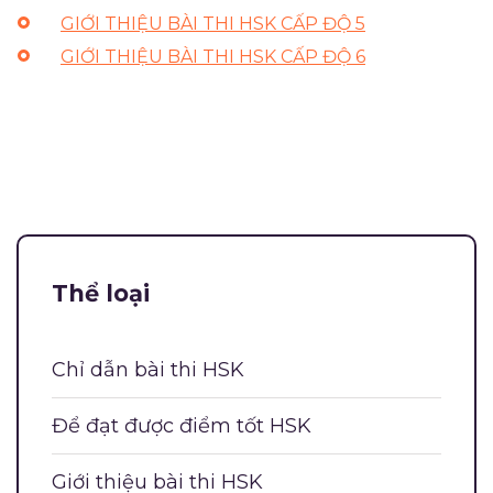
GIỚI THIỆU BÀI THI HSK CẤP ĐỘ 5
GIỚI THIỆU BÀI THI HSK CẤP ĐỘ 6
Thể loại
Chỉ dẫn bài thi HSK
Để đạt được điểm tốt HSK
Giới thiệu bài thi HSK