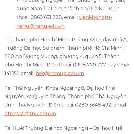
km9 đường Nguyễn Trãi, phường Trung Văn,
quận Nam Từ Liêm, thành phố Hà Nội. Điện
thoại: 0869 651 828, email:
vienkhongtu-
hanu@hanu.edu.vn
Tại Thành phố Hồ Chí Minh: Phòng A410, dãy nhà A,
Trường Đại học Sư phạm Thành phố Hồ Chí Minh,
280 An Dương Vương, phường 4, quận 5, Thành
phố Hồ Chí Minh. Điện thoại: 0908 779 277 hay 0946
141 151, email:
hsk@hcmup.edu.vn
Tại Thái Nguyên: Khoa Ngoại ngữ, Đại học Thái
Nguyên, xã Quyết Thắng, Thành phố Thái Nguyên,
tỉnh Thái Nguyên. Điện thoại: 0280 3648 492, email:
dtnns.sfl@tnu.edu.vn
Tại Huế: Trường Đại học Ngoại ngữ – Đại học Huế,