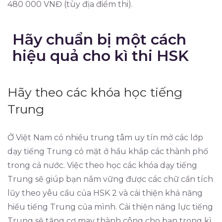
480 000 VNĐ (tùy địa điểm thi).
Hãy chuẩn bị một cách
hiệu quả cho kì thi HSK
Hãy theo các khóa học tiếng
Trung
Ở Việt Nam có nhiều trung tâm uy tín mở các lớp
dạy tiếng Trung có mặt ở hầu khắp các thành phố
trong cả nước. Việc theo học các khóa dạy tiếng
Trung sẽ giúp bạn nắm vững được các chữ cần tích
lũy theo yêu cầu của HSK 2 và cải thiện khả năng
hiểu tiếng Trung của mình. Cải thiện năng lực tiếng
Trung sẽ tăng cơ may thành công cho bạn trong kì