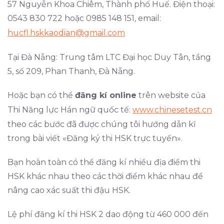
57 Nguyễn Khoa Chiêm, Thành phố Huế. Điện thoại:
0543 830 722 hoặc 0985 148 151, email:
hucfl.hskkaodian@gmail.com
Tại Đà Nẵng: Trung tâm LTC Đại học Duy Tân, tầng
5, số 209, Phan Thanh, Đà Nẵng.
Hoặc bạn có thể
đăng kí online
trên website của
Thi Năng lực Hán ngữ quốc tế:
www.chinesetest.cn
theo các bước đã được chúng tôi hướng dẫn kĩ
trong bài viết «Đăng ký thi HSK trực tuyến».
Bạn hoàn toàn có thể đăng kí nhiều địa điểm thi
HSK khác nhau theo các thời điểm khác nhau để
nâng cao xác suất thi đậu HSK.
Lệ phí đăng kí thi HSK 2 dao động từ 460 000 đến