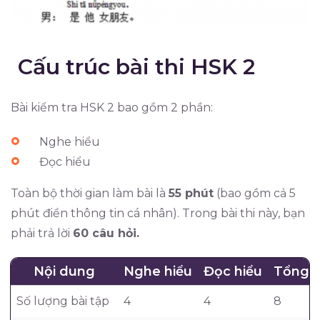
Cấu trúc bài thi HSK 2
Bài kiểm tra HSK 2 bao gồm 2 phần:
Nghe hiểu
Đọc hiểu
Toàn bộ thời gian làm bài là
55 phút
(bao gồm cả 5
phút điền thông tin cá nhân). Trong bài thi này, bạn
phải trả lời
60 câu hỏi.
Nội dung
Nghe hiểu
Đọc hiểu
Tổng 
Số lượng bài tập
4
4
8