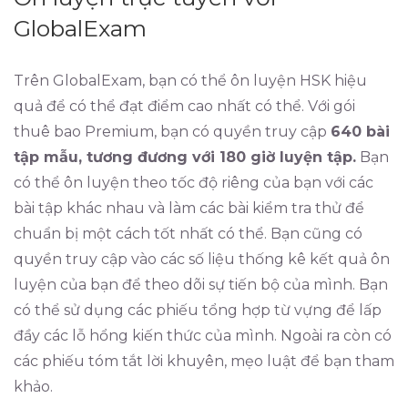
GlobalExam
Trên GlobalExam, bạn có thể ôn luyện HSK hiệu
quả để có thể đạt điểm cao nhất có thể. Với gói
thuê bao Premium, bạn có quyền truy cập
640 bài
tập mẫu, tương đương với 180 giờ luyện tập.
Bạn
có thể ôn luyện theo tốc độ riêng của bạn với các
bài tập khác nhau và làm các bài kiểm tra thử để
chuẩn bị một cách tốt nhất có thể. Bạn cũng có
quyền truy cập vào các số liệu thống kê kết quả ôn
luyện của bạn để theo dõi sự tiến bộ của mình. Bạn
có thể sử dụng các phiếu tổng hợp từ vựng để lấp
đầy các lỗ hổng kiến thức của mình. Ngoài ra còn có
các phiếu tóm tắt lời khuyên, mẹo luật để bạn tham
khảo.