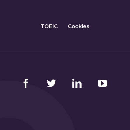
TOEIC
Cookies
Facebook
Twitter
LinkedIn
YouTube