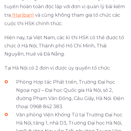
tuyến hoàn toàn độc lập với đơn vị quản lý bài kiểm
tra
(Hanban)
và cũng không tham gia tổ chức các
cuộc thi HSK chính thức.
Hiện nay, tại Việt Nam, các kì thi HSK có thể được tổ
chức ở Hà Nội, Thành phố Hồ Chí Minh, Thái
Nguyên, Huế và Đà Nẵng.
Tại Hà Nội có 2 đơn vị được ủy quyền tổ chức:
Phòng Hợp tác Phát triển, Trường Đại học
Ngoại ngữ – Đại học Quốc gia Hà Nội, số 2,
đường Phạm Văn Đồng, Cầu Giấy, Hà Nội. Điện
thoại: 0968 842 383.
Văn phòng Viện Khổng Tử tại Trường Đại học
Hà Nội, tầng 1, nhà D3, Trường Đại học Hà Nội,