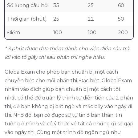
Số lượng câu hỏi
35
25
60
Thời gian (phút)
25
22
50
Điểm
100
100
200
* 3 phút được đưa thêm dành cho việc điền câu trả
lời vào tờ giấy thi sau phần thi nghe hiểu.
GlobalExam cho phép bạn chuẩn bị một cách
chuyên biệt cho mỗi phần thi. Đặc biệt, GlobalExam
nhắm vào đích giúp bạn chuẩn bị một cách tốt
nhất có thể để quản lý trình tự diễn tiến của 2 phần
thi, để bạn không bị bất ngờ và mắc bẫy vào ngày đi
thi. Nhờ đó, bạn có được sự tự tin ở bản thân, tin
tưởng ở mình và có ý thức về tất cả những gì sẽ gặp
vào ngày thi. Cùng một trình độ ngôn ngữ như