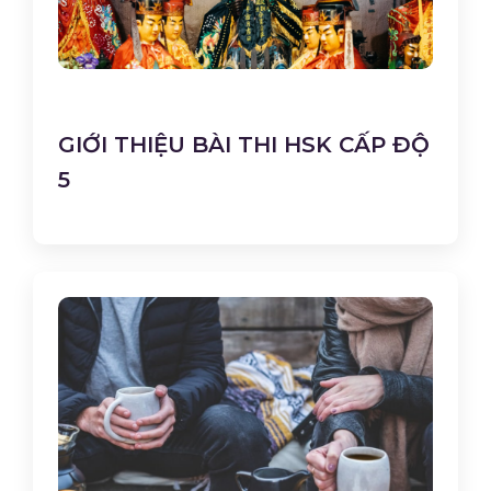
GIỚI THIỆU BÀI THI HSK CẤP ĐỘ
5