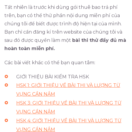
Tất nhiên là trước khi dùng gói thuê bao trả phí
trên, bạn có thể thử phần nội dung miễn phí của
chúng tôi để biết được trình độ hiện tại của mình.
Bạn chỉ cần đăng kí trên website của chúng tôi và
sau đó được quyền làm một
bài thi thử đầy đủ mà
hoàn toàn miễn phí.
Các bài viết khác có thể bạn quan tâm:
GIỚI THIỆU BÀI KIỂM TRA HSK
HSK 1: GIỚI THIỆU VỀ BÀI THI VÀ LƯỢNG TỪ
VỰNG CẦN NẮM
HSK 3: GIỚI THIỆU VỀ BÀI THI VÀ LƯỢNG TỪ
VỰNG CẦN NẮM
HSK 4: GIỚI THIỆU VỀ BÀI THI VÀ LƯỢNG TỪ
VỰNG CẦN NẮM