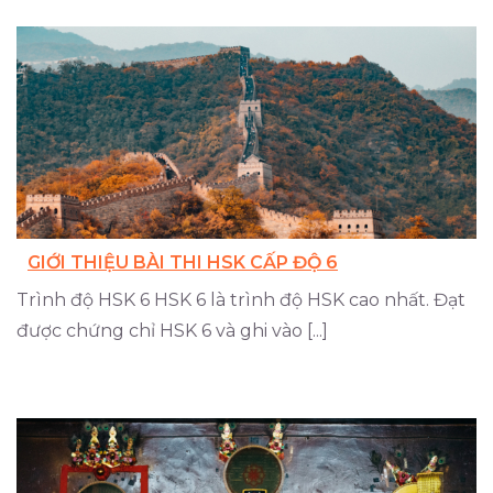
GIỚI THIỆU BÀI THI HSK CẤP ĐỘ 6
Trình độ HSK 6 HSK 6 là trình độ HSK cao nhất. Đạt
được chứng chỉ HSK 6 và ghi vào [...]