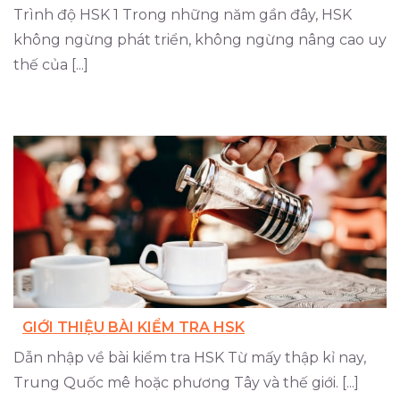
Trình độ HSK 1 Trong những năm gần đây, HSK
không ngừng phát triển, không ngừng nâng cao uy
thế của [...]
GIỚI THIỆU BÀI KIỂM TRA HSK
Dẫn nhập về bài kiểm tra HSK Từ mấy thập kỉ nay,
Trung Quốc mê hoặc phương Tây và thế giới. [...]