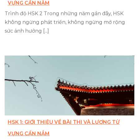
VỰNG CẦN NẮM
Trình độ HSK 2 Trong những năm gần đây, HSK
không ngừng phát triển, không ngừng mở rộng
sức ảnh hưởng [...]
HSK 1: GIỚI THIỆU VỀ BÀI THI VÀ LƯỢNG TỪ
VỰNG CẦN NẮM