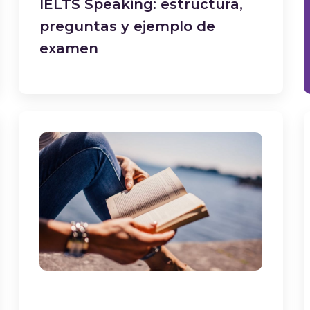
IELTS Speaking: estructura,
preguntas y ejemplo de
examen