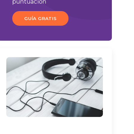
puntuación
GUÍA GRATIS