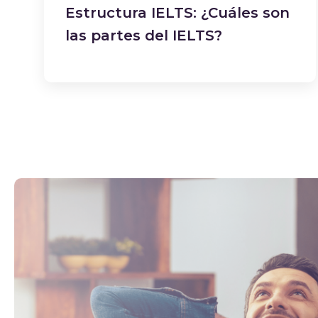
Estructura IELTS: ¿Cuáles son
las partes del IELTS?