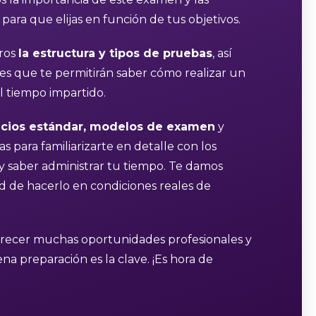
 para que elijas en función de tus objetivos.
ros
la estructura y tipos de pruebas
, así
es que te permitirán saber cómo realizar un
l tiempo impartido.
icios estándar, modelos de examen
y
s para familiarizarte en detalle con los
s y saber administrar tu tiempo. Te damos
ad de hacerlo en condiciones reales de
frecer muchas oportunidades profesionales y
a preparación es la clave. ¡Es hora de