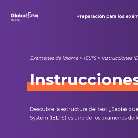
Skip
to
Preparación para los exá
content
Exámenes de idioma
>
IELTS
>
Instrucciones I
Instruccione
Descubre la estructura del test ¿Sabías que
System (IELTS) es uno de los exámenes de l