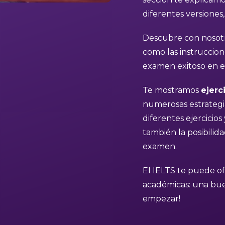
diferentes versiones,
Descubre con nosot
como las instruccion
examen exitoso en e
Te mostramos
ejerc
numerosas estrategia
diferentes ejercicio
también la posibilid
examen.
El IELTS te puede o
académicas: una buen
empezar!