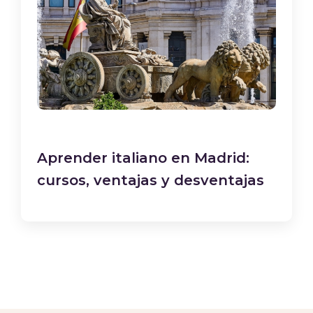
Aprender italiano en Madrid:
cursos, ventajas y desventajas