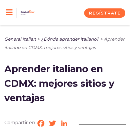
Skip
to
REGÍSTRATE
content
General Italian
>
¿Dónde aprender italiano?
>
Aprender
italiano en CDMX: mejores sitios y ventajas
Aprender italiano en
CDMX: mejores sitios y
ventajas
Compartir en
Facebook
Twitter
LinkedIn