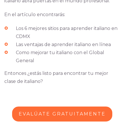
italiano abra puertas en el mundo profesional.
En el artículo encontrarás:
Los 6 mejores sitios para aprender italiano en
CDMX
Las ventajas de aprender italiano en línea
Como mejorar tu italiano con el Global
General
Entonces ¿estás listo para encontrar tu mejor
clase de italiano?
EVALÚATE GRATUITAMENTE