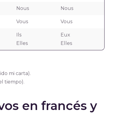
Nous
Nous
Vous
Vous
Ils
Eux
Elles
Elles
ido mi carta).
el tiempo).
os en francés y