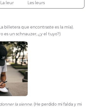
La leur
Les leurs
(La billetera que encontraste es la mía).
ro es un schnauzer, ¿y el tuyo?)
donner la sienne
. (He perdido mi falda y mi