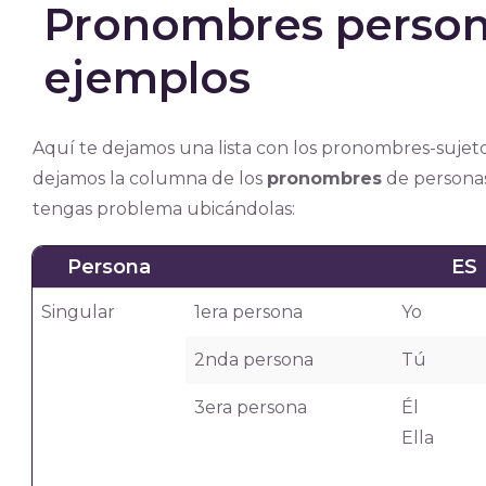
Pronombres persona
ejemplos
Aquí te dejamos una lista con los pronombres-sujet
dejamos la columna de los
pronombres
de personas
tengas problema ubicándolas:
Persona
ES
Singular
1era persona
Yo
2nda persona
Tú
3era persona
Él
Ella