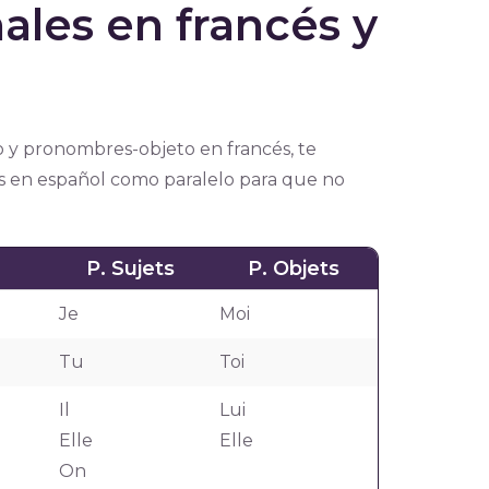
les en francés y
o y pronombres-objeto en francés, te
 en español como paralelo para que no
P. Sujets
P. Objets
Je
Moi
Tu
Toi
Il
Lui
Elle
Elle
On