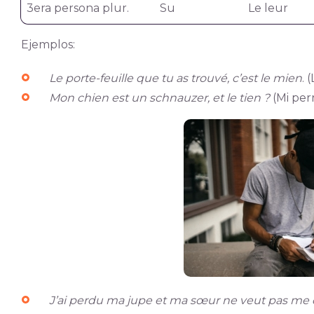
3era persona plur.
Su
Le leur
Ejemplos:
Le porte-feuille que tu as trouvé, c’est le mien
. 
Mon chien est un schnauzer, et le tien ?
(Mi per
J’ai perdu ma jupe et ma sœur ne veut pas me 