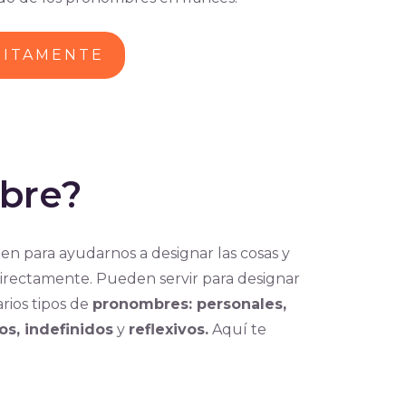
UITAMENTE
bre?
ten para ayudarnos a designar las cosas y
irectamente. Pueden servir para designar
rios tipos de
pronombres: personales,
os, indefinidos
y
reflexivos.
Aquí te