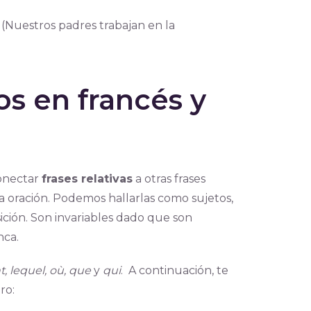
(Nuestros padres trabajan en la
s en francés y
conectar
frases relativas
a otras frases
la oración. Podemos hallarlas como sujetos,
ición. Son invariables dado que son
nca.
t, lequel, où, que
y
qui
. A continuación, te
ro: