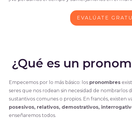
EVALÚATE GRAT
¿Qué es un pronom
Empecemos por lo más básico: los
pronombres
exis
seres que nos rodean sin necesidad de nombrarlos d
sustantivos comunes o propios. En francés, existen va
posesivos, relativos, demostrativos, interrogativ
enseñaremos todos.