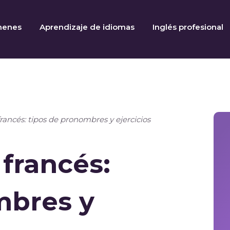
menes
Aprendizaje de idiomas
Inglés profesional
ancés: tipos de pronombres y ejercicios
francés:
mbres y