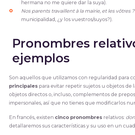
hermana no me quiere dar la suya).
Nos parents travaillent à la mairie, et les vôtres ?
municipalidad, ¿y los vuestros/suyos?).
Pronombres relativo
ejemplos
Son aquellos que utilizamos con regularidad para 
principales
para evitar repetir sujetos u objetos de 
objetos directos o, incluso, complementos de prepos
impersonales, así que no tienes que modificarlos nu
En francés, existen
cinco
pronombres
relativos:
don
detallaremos sus características y su uso en un cuad