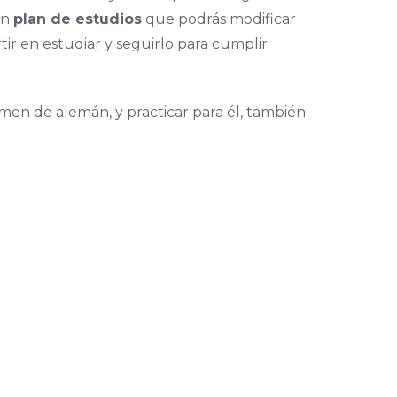
un
plan de estudios
que podrás modificar
ir en estudiar y seguirlo para cumplir
amen de alemán, y practicar para él, también