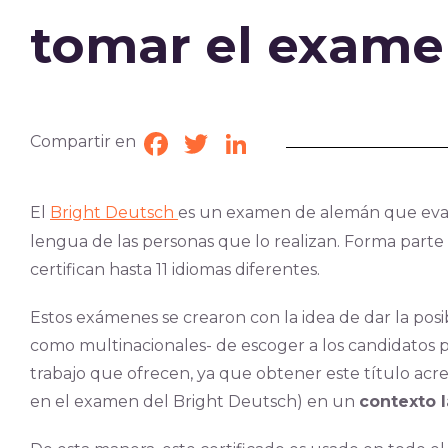
tomar el exame
Compartir en
Facebook
Twitter
LinkedIn
El
Bright Deutsch
es un examen de alemán que eva
lengua de las personas que lo realizan. Forma part
certifican hasta 11 idiomas diferentes.
Estos exámenes se crearon con la idea de dar la posi
como multinacionales- de escoger a los candidatos p
trabajo que ofrecen, ya que obtener este título acr
en el examen del Bright Deutsch) en un
contexto l