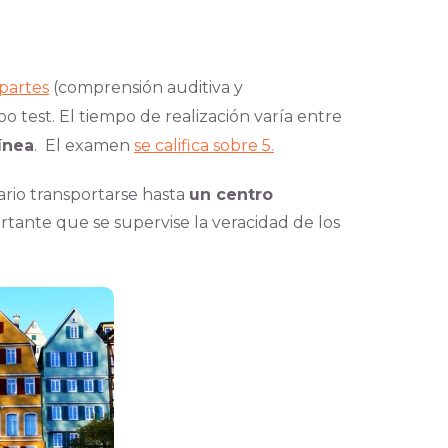
partes
(comprensión auditiva y
 test. El tiempo de realización varía entre
ínea
. El examen
se califica sobre 5.
rio transportarse hasta
un centro
rtante que se supervise la veracidad de los