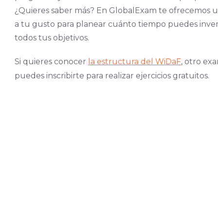
¿Quieres saber más? En GlobalExam te ofrecemos 
a tu gusto para planear cuánto tiempo puedes invert
todos tus objetivos.
Si quieres conocer
la estructura del WiDaF
, otro ex
puedes inscribirte para realizar ejercicios gratuitos.