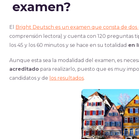
examen?
El
Bright Deutsch es un examen que consta de dos 
comprensión lectora) y cuenta con 120 preguntas tipo
los 45 y los 60 minutos y se hace en su totalidad
en l
Aunque esta sea la modalidad del examen, es necesa
acreditado
para realizarlo, puesto que es muy impo
candida
tos y de
los resultados
.