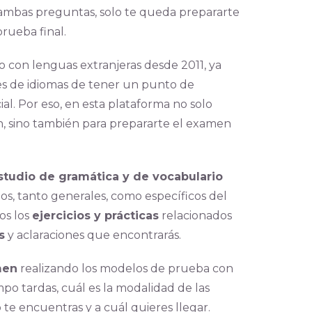
 ambas preguntas, solo te queda prepararte
prueba final.
 con lenguas extranjeras desde 2011, ya
es de idiomas de tener un punto de
al. Por eso, en esta plataforma no solo
n, sino también para prepararte el examen
studio de gramática y de vocabulario
os, tanto generales, como específicos del
os los
ejercicios y prácticas
relacionados
s
y aclaraciones que encontrarás.
men
realizando los modelos de prueba con
po tardas, cuál es la modalidad de las
e encuentras y a cuál quieres llegar.