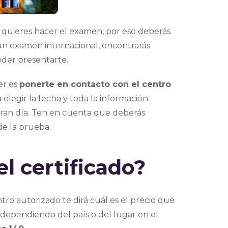
r quieres hacer el examen, por eso deberás
 un examen internacional, encontrarás
der presentarte.
er es
ponerte en contacto con el centro
a elegir la fecha y toda la información
gran día. Ten en cuenta que deberás
 de la prueba.
el certificado?
entro autorizado te dirá cuál es el precio que
ar dependiendo del país o del lugar en el