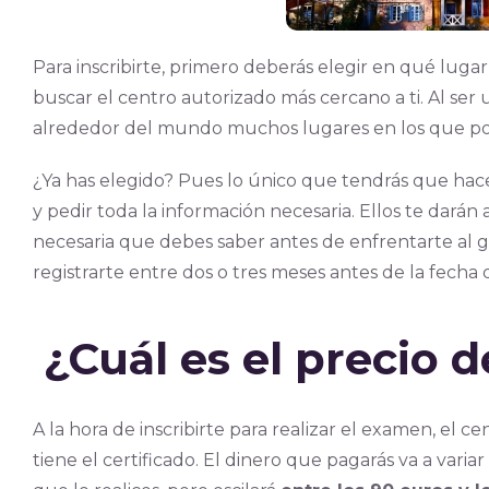
Para inscribirte, primero deberás elegir en qué luga
buscar el centro autorizado más cercano a ti. Al ser
alrededor del mundo muchos lugares en los que po
¿Ya has elegido? Pues lo único que tendrás que hac
y pedir toda la información necesaria. Ellos te darán 
necesaria que debes saber antes de enfrentarte al 
registrarte entre dos o tres meses antes de la fecha
¿Cuál es el precio d
A la hora de inscribirte para realizar el examen, el c
tiene el certificado. El dinero que pagarás va a vari