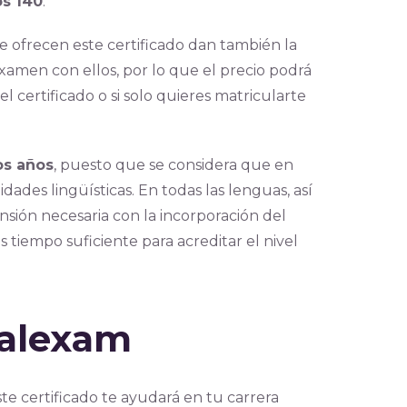
os 140
.
 ofrecen este certificado dan también la
xamen con ellos, por lo que el precio podrá
l certificado o si solo quieres matricularte
os años
, puesto que se considera que en
des lingüísticas. En todas las lenguas, así
nsión necesaria con la incorporación del
s tiempo suficiente para acreditar el nivel
balexam
e certificado te ayudará en tu carrera