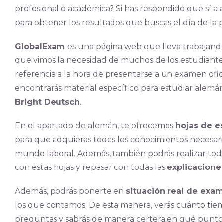
profesional o académica? Si has respondido que sí a
para obtener los resultados que buscas el día de la 
GlobalExam
es una página web que lleva trabajando
que vimos la necesidad de muchos de los estudiant
referencia a la hora de presentarse a un examen ofici
encontrarás material específico para estudiar alemá
Bright Deutsch
.
En el apartado de alemán, te ofrecemos
hojas de e
para que adquieras todos los conocimientos necesari
mundo laboral. Además, también podrás realizar tod
con estas hojas y repasar con todas las
explicacione
Además, podrás ponerte en
situación real de exa
los que contamos. De esta manera, verás cuánto tiem
preguntas y sabrás de manera certera en qué punto t