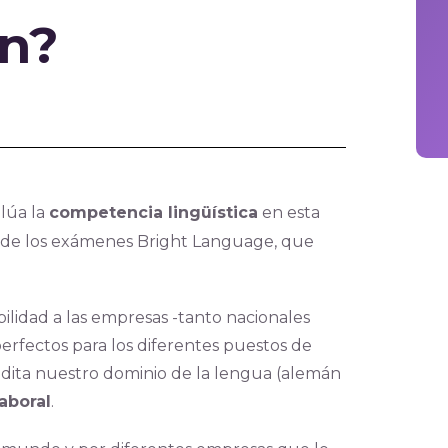
n?
lúa la
competencia lingüística
en esta
e de los exámenes Bright Language, que
bilidad a las empresas -tanto nacionales
erfectos para los diferentes puestos de
edita nuestro dominio de la lengua (alemán
aboral
.