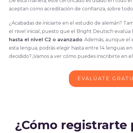
De esta manera, este certificado es usado en todo 
aceptan como acreditación de confianza, sobre todo
¿Acabadas de iniciarte en el estudio de alemán? Tam
el nivel inicial, puesto que el Bright Deutsch evalúa
hasta el nivel C2 o avanzado
. Además, aunque el
esta lengua, podrás elegir hasta entre 14 lenguas en 
decidido? ¡Vamos a ver cómo puedes inscribirte en el
EVALÚATE GRAT
¿
Cómo registrarte p