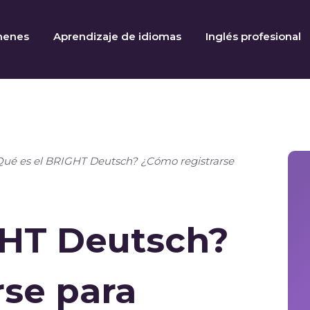
menes
Aprendizaje de idiomas
Inglés profesional
Qué es el BRIGHT Deutsch? ¿Cómo registrarse
GHT Deutsch?
rse para