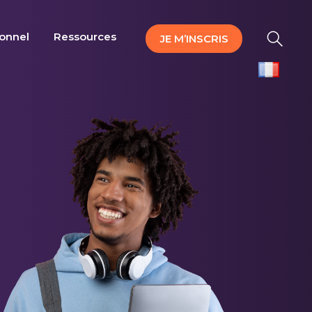
ionnel
Ressources
JE M’INSCRIS