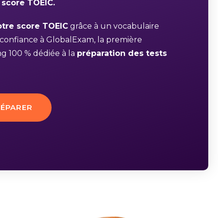
 score TOEIC.
tre score TOEIC
grâce à un vocabulaire
s confiance à GlobalExam, la première
ng 100 % dédiée à la
préparation des tests
RÉPARER