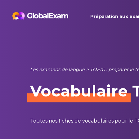
Skip
to
Préparation aux ex
content
Les examens de langue
>
TOEIC : préparer le t
Vocabulaire
T
Toutes nos fiches de vocabulaires pour le 