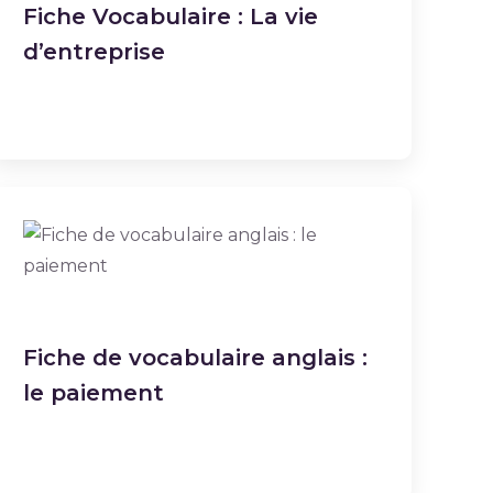
Fiche Vocabulaire : La vie
d’entreprise
Fiche de vocabulaire anglais :
le paiement