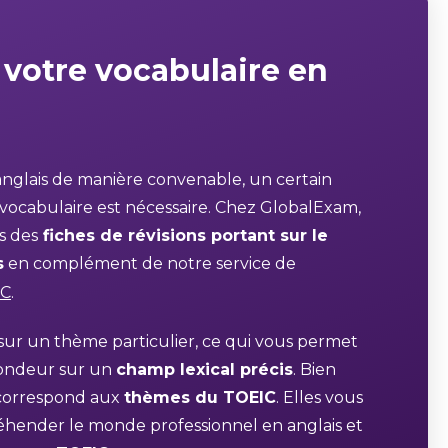
votre vocabulaire en
anglais de manière convenable, un certain
ocabulaire est nécessaire. Chez GlobalExam,
s des
fiches de révisions portant sur le
s
en complément de notre service de
IC
.
sur un thème particulier, ce qui vous permet
ofondeur sur un
champ lexical précis
. Bien
correspond aux
thèmes du TOEIC
. Elles vous
hender le monde professionnel en anglais et