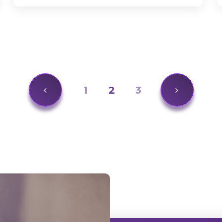
1
2
3