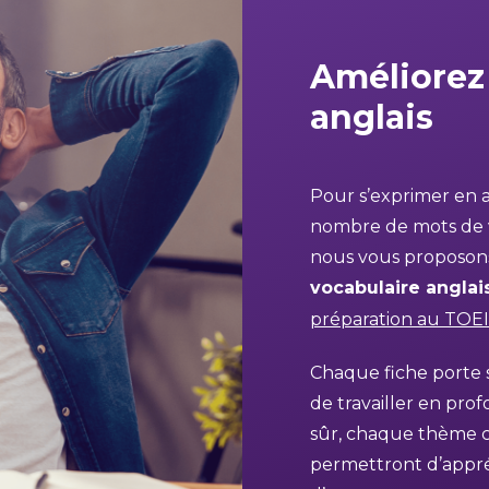
Améliorez 
anglais
Pour s’exprimer en 
nombre de mots de v
nous vous proposon
vocabulaire
anglai
préparation au TOE
Chaque fiche porte 
de travailler en pr
sûr, chaque thème 
permettront d’appré