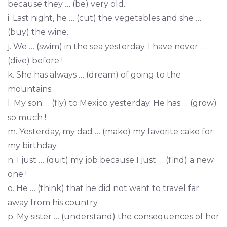
because they … (be) very old.
i. Last night, he … (cut) the vegetables and she …
(buy) the wine.
j. We … (swim) in the sea yesterday. I have never …
(dive) before !
k. She has always … (dream) of going to the
mountains.
l. My son … (fly) to Mexico yesterday. He has … (grow)
so much !
m. Yesterday, my dad … (make) my favorite cake for
my birthday.
n. I just … (quit) my job because I just … (find) a new
one !
o. He … (think) that he did not want to travel far
away from his country.
p. My sister … (understand) the consequences of her