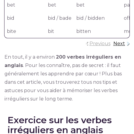
bet
bet
bet
pari
bid
bid / bade
bid / bidden
offri
bite
bit
bitten
mor
Previous
Next
En tout, il y a environ
200 verbes irréguliers en
anglais
. Pour les connaître, pas de secret : il faut
généralement les apprendre par cœur ! Plus bas
dans cet article, vous trouverez tous nos tips et
astuces pour vous aider à mémoriser les verbes
irréguliers sur le long terme.
Exercice sur les verbes
irréguliers en anglais