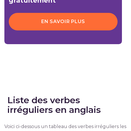
gratuitement
EN SAVOIR PLUS
Liste des verbes
irréguliers en anglais
Voici ci-dessous un tableau des verbes irréguliers les