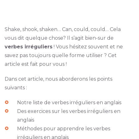
Shake, shook, shaken… Can, could, could… Cela
vous dit quelque chose? Il s’agit bien-sur de
verbes irréguliers
! Vous hésitez souvent et ne
savez pas toujours quelle forme utiliser ? Cet
article est fait pour vous !
Dans cet article, nous aborderons les points
suivants :
Notre liste de verbes irréguliers en anglais
Des exercices sur les verbes irréguliers en
anglais
Méthodes pour apprendre les verbes
irréguliers en anglais