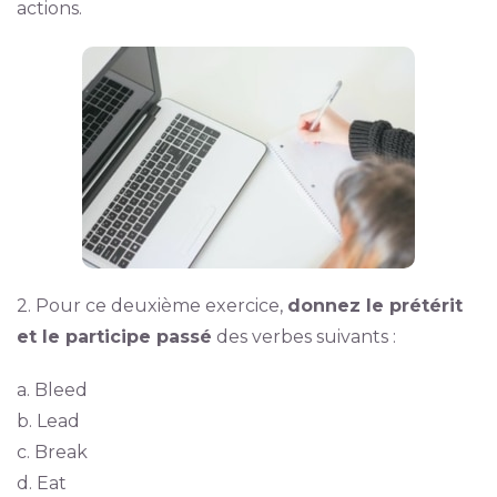
actions.
2. Pour ce deuxième exercice,
donnez le prétérit
et le participe passé
des verbes suivants :
a. Bleed
b. Lead
c. Break
d. Eat