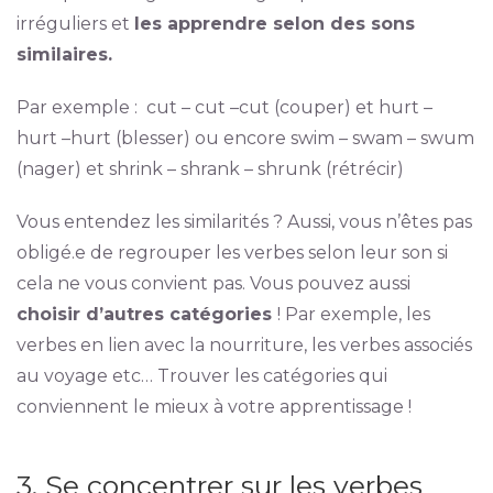
irréguliers et
les apprendre selon des sons
similaires.
Par exemple : cut – cut –cut (couper) et hurt –
hurt –hurt (blesser) ou encore swim – swam – swum
(nager) et shrink – shrank – shrunk (rétrécir)
Vous entendez les similarités ? Aussi, vous n’êtes pas
obligé.e de regrouper les verbes selon leur son si
cela ne vous convient pas. Vous pouvez aussi
choisir d’autres catégories
! Par exemple, les
verbes en lien avec la nourriture, les verbes associés
au voyage etc… Trouver les catégories qui
conviennent le mieux à votre apprentissage !
3. Se concentrer sur les verbes