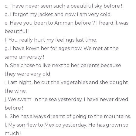
c. I have never seen such a beautiful sky before !
d. I forgot my jacket and now I am very cold.
e. Have you been to Amman before ? I heard it was
beautiful !
f. You really hurt my feelings last time.
g. I have kown her for ages now. We met at the
same university !
h. She chose to live next to her parents because
they were very old.
i. Last night, he cut the vegetables and she bought
the wine.
j. We swam in the sea yesterday. I have never dived
before !
k. She has always dreamt of going to the mountains.
l. My son flew to Mexico yesterday. He has grown so
much !