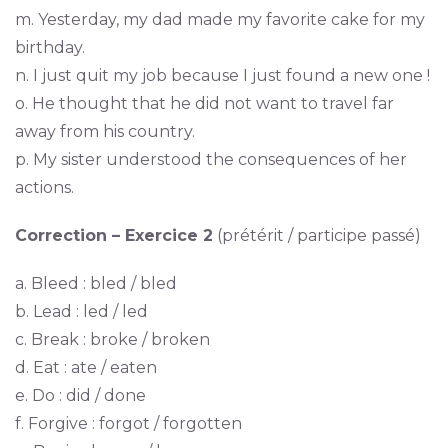
m. Yesterday, my dad made my favorite cake for my
birthday.
n. I just quit my job because I just found a new one !
o. He thought that he did not want to travel far
away from his country.
p. My sister understood the consequences of her
actions.
Correction – Exercice 2
(prétérit / participe passé)
a. Bleed : bled / bled
b. Lead : led / led
c. Break : broke / broken
d. Eat : ate / eaten
e. Do : did / done
f. Forgive : forgot / forgotten