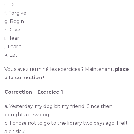
e. Do
f. Forgive
g. Begin
h. Give
i. Hear
j. Learn
k. Let
Vous avez terminé les exercices ? Maintenant,
place
à la correction
!
Correction – Exercice 1
a. Yesterday, my dog bit my friend. Since then, I
bought a new dog.
b. I chose not to go to the library two days ago. I felt
a bit sick.