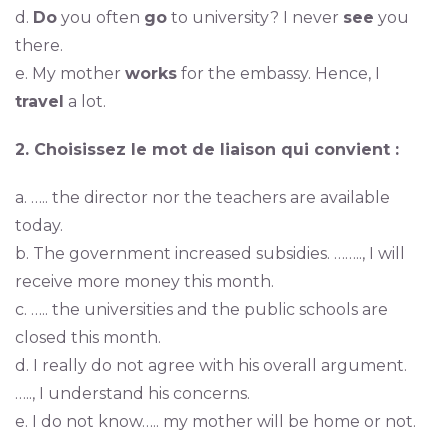
d.
Do
you often
go
to university? I never
see
you
there.
e. My mother
works
for the embassy. Hence, I
travel
a lot.
2. Choisissez le mot de liaison qui convient :
a. ….. the director nor the teachers are available
today.
b. The government increased subsidies. …….., I will
receive more money this month.
c. ….. the universities and the public schools are
closed this month.
d. I really do not agree with his overall argument.
….., I understand his concerns.
e. I do not know….. my mother will be home or not.