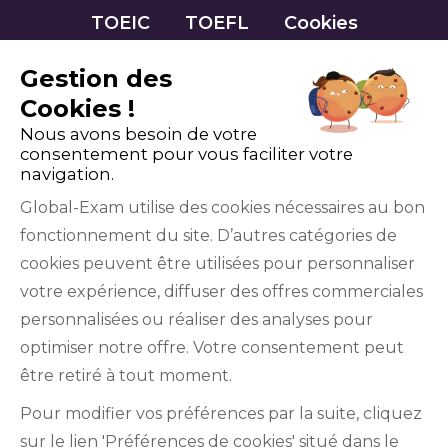
TOEIC
TOEFL
Cookies
Gestion des
Cookies !
Nous avons besoin de votre
consentement pour vous faciliter votre
navigation.
Global-Exam utilise des cookies nécessaires au bon
fonctionnement du site. D’autres catégories de
Facebook
Twitter
LinkedIn
YouTube
cookies peuvent être utilisées pour personnaliser
votre expérience, diffuser des offres commerciales
personnalisées ou réaliser des analyses pour
optimiser notre offre. Votre consentement peut
être retiré à tout moment.
GlobalExam n’entretient aucun lien avec les
Pour modifier vos préférences par la suite, cliquez
institutions qui gèrent les examens officiels du
sur le lien 'Préférences de cookies' situé dans le