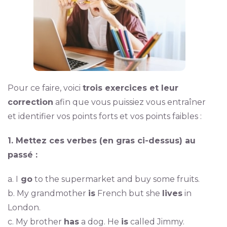
Pour ce faire, voici
trois exercices et leur
correction
afin que vous puissiez vous entraîner
et identifier vos points forts et vos points faibles :
1. Mettez ces verbes (en gras ci-dessus) au
passé :
a. I
go
to the supermarket and buy some fruits.
b. My grandmother
is
French but she
lives
in
London.
c. My brother
has
a dog. He
is
called Jimmy.