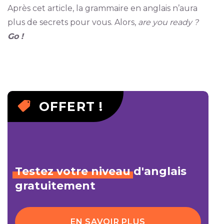
Après cet article, la grammaire en anglais n’aura
plus de secrets pour vous. Alors,
are you ready ?
Go !
OFFERT !
Testez
votre
niveau
d'anglais
gratuitement
EN SAVOIR PLUS