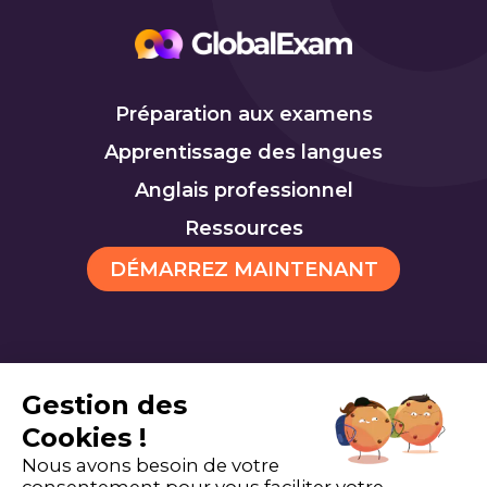
Préparation aux examens
Apprentissage des langues
Anglais professionnel
Ressources
DÉMARREZ MAINTENANT
Gestion des
TOEIC
TOEFL
Cookies
Cookies !
Nous avons besoin de votre
consentement pour vous faciliter votre