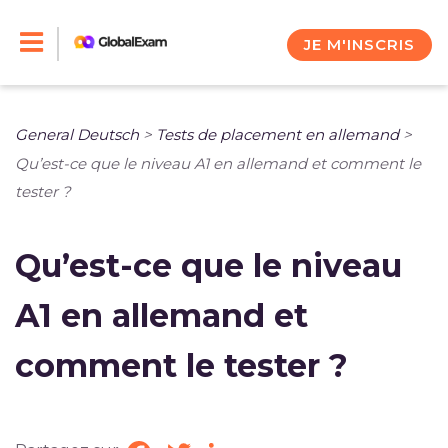
Skip
to
JE M'INSCRIS
content
General Deutsch
>
Tests de placement en allemand
>
Qu’est-ce que le niveau A1 en allemand et comment le
tester ?
Qu’est-ce que le niveau
A1 en allemand et
comment le tester ?