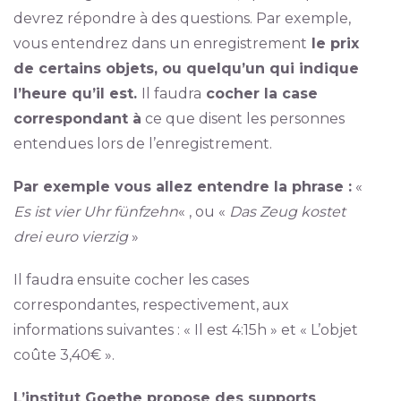
devrez répondre à des questions. Par exemple,
vous entendrez dans un enregistrement
le prix
de certains objets, ou quelqu’un qui indique
l’heure qu’il est.
Il faudra
cocher la case
correspondant à
ce que disent les personnes
entendues lors de l’enregistrement.
Par exemple vous allez entendre la phrase :
«
Es ist vier Uhr fünfzehn
« , ou «
Das Zeug kostet
drei euro vierzig
»
Il faudra ensuite cocher les cases
correspondantes, respectivement, aux
informations suivantes : « Il est 4:15h » et « L’objet
coûte 3,40€ ».
L’institut Goethe propose des supports