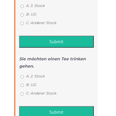
A. 3. Stock
B. UG
C. Anderer Stock
Sie möchten einen Tee trinken
gehen.
A. 2. Stock
B. UG
C. Anderer Stock