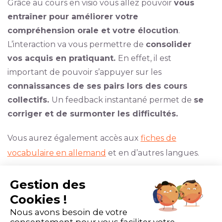
Grâce au cours en visio vous allez pouvoir
vous
entraîner pour améliorer votre
compréhension orale et votre élocution
.
L’interaction va vous permettre de
consolider
vos acquis en pratiquant.
En effet, il est
important de pouvoir s’appuyer sur les
connaissances de ses pairs lors des cours
collectifs.
Un feedback instantané permet de
se
corriger et de surmonter les difficultés.
Vous aurez également accès aux
fiches de
vocabulaire en allemand
et en d’autres langues.
Faire le choix des cours en visio c’est aussi
Gestion des
travailler dans le prolongement de
Cookies !
l’expérience E-learning.
Nous avons besoin de votre
consentement pour vous faciliter votre