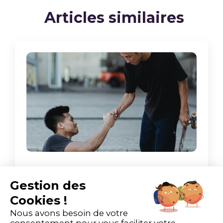
Articles similaires
Gestion des
Comment dire bonjour en
Cookies !
allemand et saluer
Nous avons besoin de votre
correctement
consentement pour vous faciliter votre