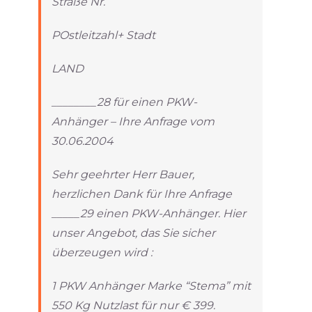
Straße Nr.
POstleitzahl+ Stadt
LAND
________28 für einen PKW-
Anhänger – Ihre Anfrage vom
30.06.2004
Sehr geehrter Herr Bauer,
herzlichen Dank für Ihre Anfrage
_____29 einen PKW-Anhänger. Hier
unser Angebot, das Sie sicher
überzeugen wird :
1 PKW Anhänger Marke “Stema” mit
550 Kg Nutzlast für nur € 399.