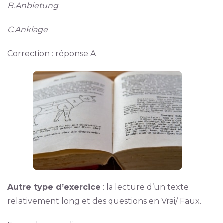
B.Anbietung
C.Anklage
Correction
: réponse A
Autre type d’exercice
: la lecture d’un texte
relativement long et des questions en Vrai/ Faux.