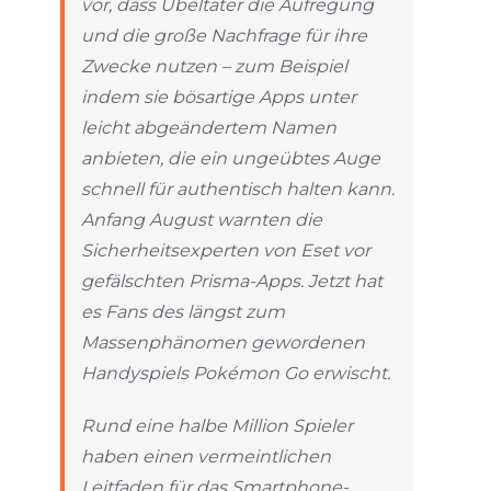
vor, dass Übeltäter die Aufregung
und die große Nachfrage für ihre
Zwecke nutzen – zum Beispiel
indem sie bösartige Apps unter
leicht abgeändertem Namen
anbieten, die ein ungeübtes Auge
schnell für authentisch halten kann.
Anfang August warnten die
Sicherheitsexperten von Eset vor
gefälschten Prisma-Apps. Jetzt hat
es Fans des längst zum
Massenphänomen gewordenen
Handyspiels Pokémon Go erwischt.
Rund eine halbe Million Spieler
haben einen vermeintlichen
Leitfaden für das Smartphone-