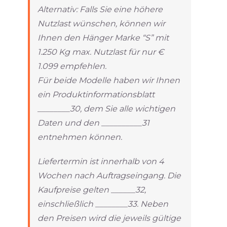
Alternativ: Falls Sie eine höhere
Nutzlast wünschen, können wir
Ihnen den Hänger Marke “S” mit
1.250 Kg max. Nutzlast für nur €
1.099 empfehlen.
Für beide Modelle haben wir Ihnen
ein Produktinformationsblatt
________30, dem Sie alle wichtigen
Daten und den __________31
entnehmen können.
Liefertermin ist innerhalb von 4
Wochen nach Auftragseingang. Die
Kaufpreise gelten ______32,
einschließlich ________33. Neben
den Preisen wird die jeweils gültige