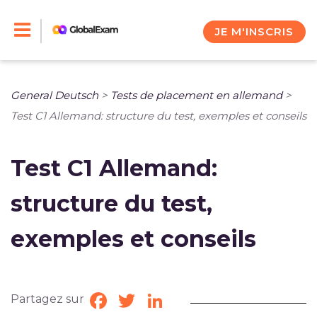
Skip
to
JE M'INSCRIS
content
General Deutsch
>
Tests de placement en allemand
>
Test C1 Allemand: structure du test, exemples et conseils
Test C1 Allemand:
structure du test,
exemples et conseils
Partagez sur
Facebook
Twitter
LinkedIn