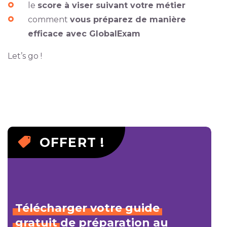
le
score à viser suivant votre métier
comment
vous préparez de manière
efficace avec GlobalExam
Let’s go !
OFFERT !
Télécharger
votre
guide
gratuit
de préparation au