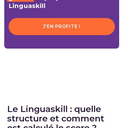
Linguaskill
J'EN PROFITE !
Le Linguaskill : quelle
structure et comment
est calculé le score ?