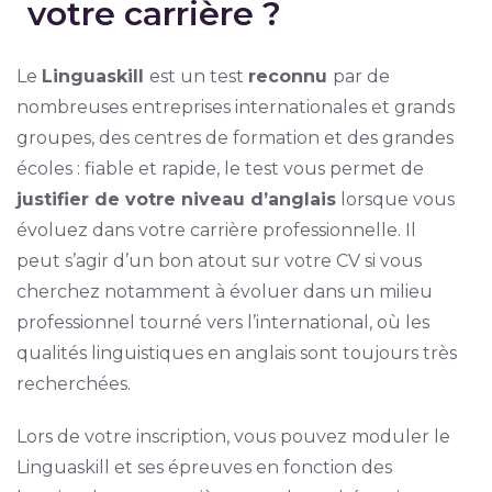
votre carrière ?
Le
Linguaskill
est un test
reconnu
par de
nombreuses entreprises internationales et grands
groupes, des centres de formation et des grandes
écoles : fiable et rapide, le test vous permet de
justifier de votre niveau d’anglais
lorsque vous
évoluez dans votre carrière professionnelle. Il
peut s’agir d’un bon atout sur votre CV si vous
cherchez notamment à évoluer dans un milieu
professionnel tourné vers l’international, où les
qualités linguistiques en anglais sont toujours très
recherchées.
Lors de votre inscription, vous pouvez moduler le
Linguaskill et ses épreuves en fonction des