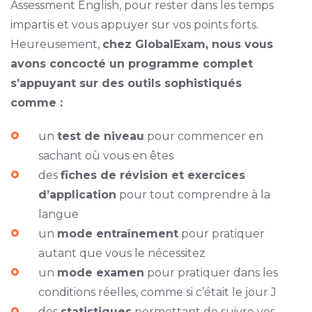
Assessment English, pour rester dans les temps
impartis et vous appuyer sur vos points forts.
Heureusement,
chez GlobalExam, nous vous
avons concocté un programme complet
s’appuyant sur des outils sophistiqués
comme :
un
test de niveau
pour commencer en
sachant où vous en êtes
des
fiches de révision et exercices
d’application
pour tout comprendre à la
langue
un
mode entraînement
pour pratiquer
autant que vous le nécessitez
un
mode examen
pour pratiquer dans les
conditions réelles, comme si c’était le jour J
des
statistiques
permettant de suivre vos