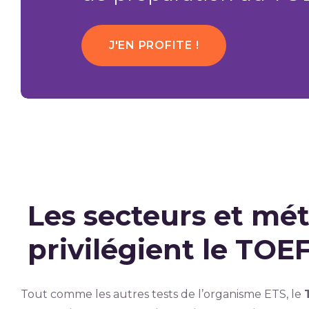
J'EN PROFITE !
Les secteurs et mét
privilégient le TOE
Tout comme les autres tests de l’organisme ETS, le