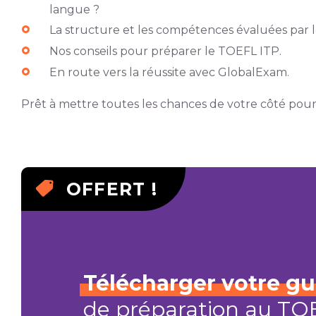
langue ?
La structure et les compétences évaluées par 
Nos conseils pour préparer le TOEFL ITP.
En route vers la réussite avec GlobalExam.
Prêt à mettre toutes les chances de votre côté pour 
OFFERT !
Télécharger
votre
gu
de préparation au TO