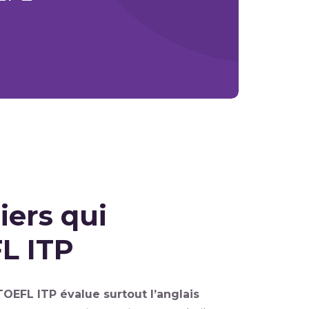
iers qui
FL ITP
TOEFL ITP évalue surtout l’anglais