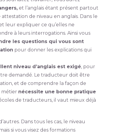
angers,
et l’anglais étant présent partout
attestation de niveau en anglais. Dans le
t leur expliquer ce qu’elles ne
dre à leurs interrogations. Ainsi vous
re les questions qui vous sont
uation
pour donner les explications qui
lent niveau d’anglais est exigé
, pour
être demandé. Le traducteur doit être
ation, et de comprendre la façon de
e métier
nécessite une bonne pratique
 écoles de traducteurs, il vaut mieux déjà
’autres. Dans tous les cas, le niveau
ais si vous visez des formations