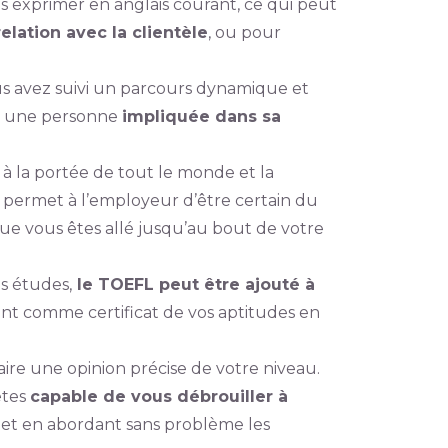
 exprimer en anglais courant, ce qui peut
relation avec la clientèle
, ou pour
us avez suivi un parcours dynamique et
ir une personne
impliquée dans sa
s à la portée de tout le monde et la
 permet à l’employeur d’être certain du
ue vous êtes allé jusqu’au bout de votre
es études,
le TOEFL peut être ajouté à
nt comme certificat de vos aptitudes en
aire une opinion précise de votre niveau.
êtes
capable de vous débrouiller à
et en abordant sans problème les