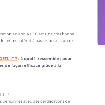
tation en anglais ? C’est une très bonne
as le même intérêt à passer un test ou un
OEFL ITP
: à quoi il ressemble ; pour
er de façon efficace grâce à la
L ITP.
s personnes avec des certifications de