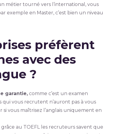
n métier tourné vers l’international, vous
par exemple en Master, c’est bien un niveau
rises préfèrent
nes avec des
ngue ?
e garantie,
comme c’est un examen
s qui vous recrutent n’auront pas à vous
ir si vous maîtrisez l’anglais uniquement en
e grâce au TOEFL les recruteurs savent que