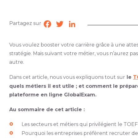
Partagez sur
Facebook
Twitter
LinkedIn
Vous voulez booster votre carrière grâce à une attes
stratégie. Mais suivant votre métier, vous n’aurez p
autre.
Dans cet article, nous vous expliquons tout sur
le
T
quels métiers il est utile ; et comment le prépar
plateforme en ligne GlobalExam.
Au sommaire de cet article :
Les secteurs et métiers qui privilégient le TOEF
Pourquoi les entreprises préfèrent recruter de