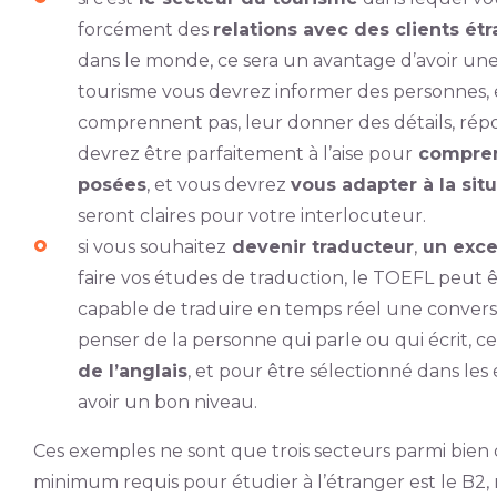
forcément des
relations avec des clients étr
dans le monde, ce sera un avantage d’avoir une 
tourisme vous devrez informer des personnes, e
comprennent pas, leur donner des détails, répon
devrez être parfaitement à l’aise pour
comprend
posées
, et vous devrez
vous adapter à la sit
seront claires pour votre interlocuteur.
si vous souhaitez
devenir traducteur
,
un excel
faire vos études de traduction, le TOEFL peut 
capable de traduire en temps réel une convers
penser de la personne qui parle ou qui écrit, c
de l’anglais
, et pour être sélectionné dans les
avoir un bon niveau.
Ces exemples ne sont que trois secteurs parmi bien d
minimum requis pour étudier à l’étranger est le B2, m