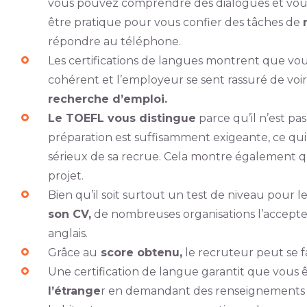
vous pouvez comprendre des dialogues et vous
être pratique pour vous confier des tâches de
répondre au téléphone.
Les certifications de langues montrent que vo
cohérent et l’employeur se sent rassuré de vo
recherche d’emploi.
Le TOEFL vous distingue
parce qu’il n’est pa
préparation est suffisamment exigeante, ce qui
sérieux de sa recrue. Cela montre également q
projet.
Bien qu’il soit surtout un test de niveau pour l
son CV,
de nombreuses organisations l’accepte
anglais.
Grâce au
score obtenu,
le recruteur peut se f
Une certification de langue garantit que vous 
l’étrange
r en demandant des renseignements 