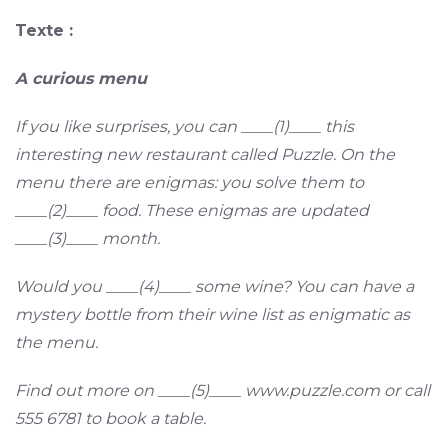
Texte :
A curious menu
If you like surprises, you can ____(1)____ this
interesting new restaurant called Puzzle. On the
menu there are enigmas: you solve them to
____(2)____ food. These enigmas are updated
____(3)____ month.
Would you ____(4)____ some wine? You can have a
mystery bottle from their wine list as enigmatic as
the menu.
Find out more on ____(5)____ www.puzzle.com or call
555 6781 to book a table.