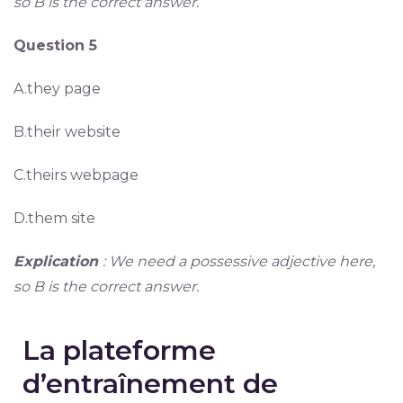
so B is the correct answer.
Question 5
A.they page
B.their website
C.theirs webpage
D.them site
Explication
: We need a possessive adjective here,
so B is the correct answer.
La plateforme
d’entraînement de