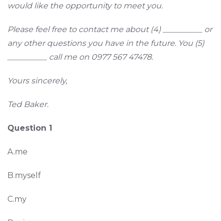
would like the opportunity to meet you.
Please feel free to contact me about (4) __________ or
any other questions you have in the future. You (5)
__________ call me on 0977 567 47478.
Yours sincerely,
Ted Baker.
Question 1
A.me
B.myself
C.my