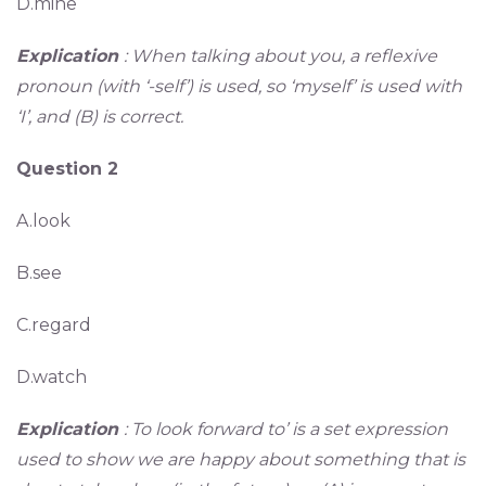
D.mine
Explication
: When talking about you, a reflexive
pronoun (with ‘-self’) is used, so ‘myself’ is used with
‘I’, and (B) is correct.
Question 2
A.look
B.see
C.regard
D.watch
Explication
: To look forward to’ is a set expression
used to show we are happy about something that is