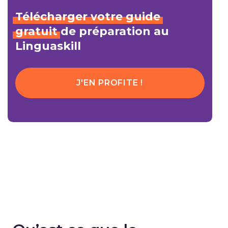
Télécharger
votre
guide
gratuit
de préparation au
Linguaskill
J'EN PROFITE !