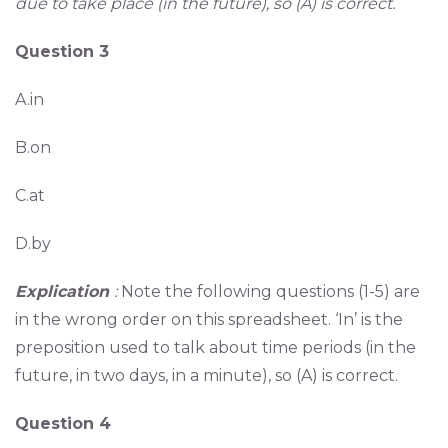
due to take place (in the future), so (A) is correct.
Question 3
A.in
B.on
C.at
D.by
Explication
:
Note the following questions (1-5) are
in the wrong order on this spreadsheet. ‘In’ is the
preposition used to talk about time periods (in the
future, in two days, in a minute), so (A) is correct.
Question 4