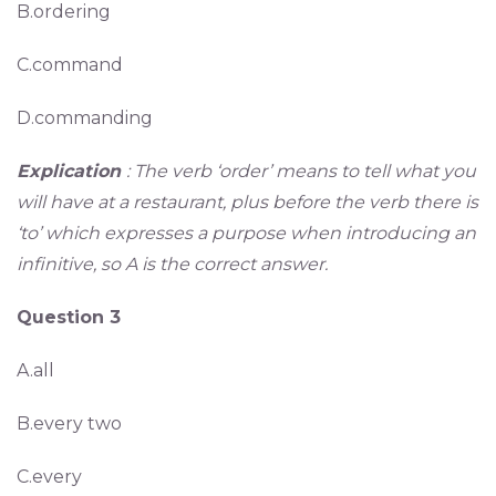
B.ordering
C.command
D.commanding
Explication
: The verb ‘order’ means to tell what you
will have at a restaurant, plus before the verb there is
‘to’ which expresses a purpose when introducing an
infinitive, so A is the correct answer.
Question 3
A.all
B.every two
C.every