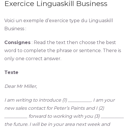
Exercice Linguaskill Business
Voici un exemple d’exercice type du Linguaskill
Business :
Consignes
: Read the text then choose the best
word to complete the phrase or sentence. There is
only one correct answer.
Texte
Dear Mr Miller,
I am writing to introduce (1) __________. I am your
new sales contact for Peter’s Paints and I (2)
__________ forward to working with you (3) __________
the future. I will be in your area next week and