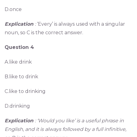
D.once
Explication
:
‘Every’ is always used with a singular
noun, so C is the correct answer.
Question 4
A.like drink
B.like to drink
C.like to drinking
D.drinking
Explication
: ‘Would you like’ is a useful phrase in
English, and it is always followed by a full infinitive,