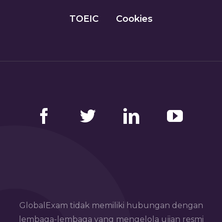
TOEIC
Cookies
Facebook
Twitter
LinkedIn
YouTube
GlobalExam tidak memiliki hubungan dengan
lembaga-lembaga yang mengelola ujian resmi