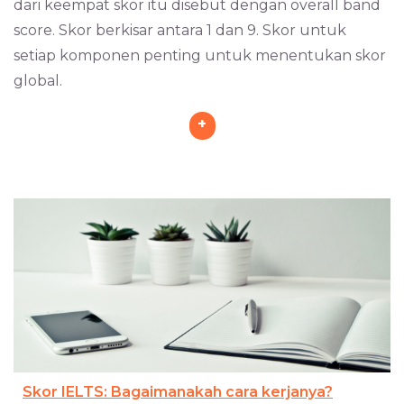
dari keempat skor itu disebut dengan overall band
score. Skor berkisar antara 1 dan 9. Skor untuk
setiap komponen penting untuk menentukan skor
global.
+
Skor IELTS: Bagaimanakah cara kerjanya?