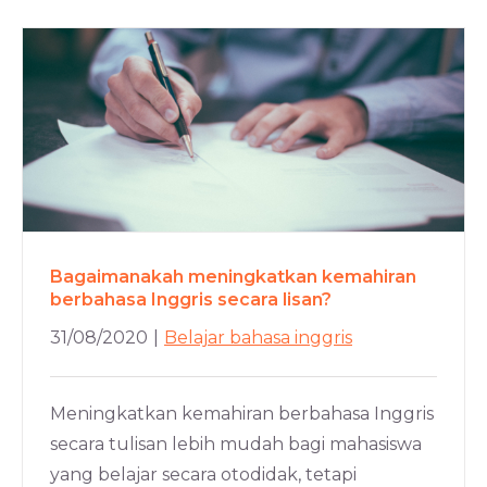
Bagaimanakah meningkatkan kemahiran
berbahasa Inggris secara lisan?
31/08/2020
|
Belajar bahasa inggris
Meningkatkan kemahiran berbahasa Inggris
secara tulisan lebih mudah bagi mahasiswa
yang belajar secara otodidak, tetapi