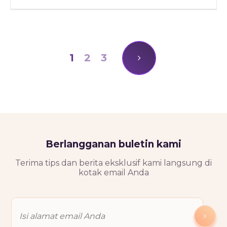
1
2
3
Berlangganan buletin kami
Terima tips dan berita eksklusif kami langsung di
kotak email Anda