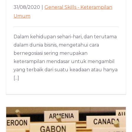
31/08/2020
|
General Skills - Keterampilan
Umum
Dalam kehidupan sehari-hari, dan terutama
dalam dunia bisnis, mengetahui cara
bernegosiasi sering merupakan
keterampilan mendasar untuk mengambil
yang terbaik dari suatu keadaan atau hanya
[...]