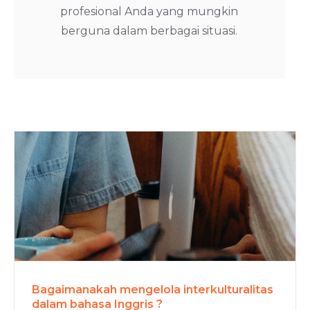
profesional Anda yang mungkin
berguna dalam berbagai situasi.
Bagaimanakah mengelola interkulturalitas
dalam bahasa Inggris ?