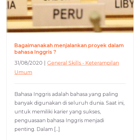
Bagaimanakah menjalankan proyek dalam
bahasa Inggris ?
31/08/2020
|
General Skills - Keterampilan
Umum
Bahasa Inggris adalah bahasa yang paling
banyak digunakan di seluruh dunia. Saat ini,
untuk memiliki karier yang sukses,
penguasaan bahasa Inggris menjadi
penting. Dalam [...]