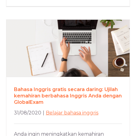
Bahasa Inggris gratis secara daring: Ujilah
kemahiran berbahasa Inggris Anda dengan
GlobalExam
31/08/2020
|
Belajar bahasa inggris
Anda ingin meningkatkan kemahiran