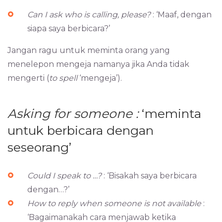
Can I ask who is calling, please?
: ‘Maaf, dengan
siapa saya berbicara?’
Jangan ragu untuk meminta orang yang
menelepon mengeja namanya jika Anda tidak
mengerti (
to spell
‘mengeja’).
Asking for someone :
‘meminta
untuk berbicara dengan
seseorang’
Could I speak to …?
: ‘Bisakah saya berbicara
dengan…?’
How to reply when someone is not available
:
‘Bagaimanakah cara menjawab ketika