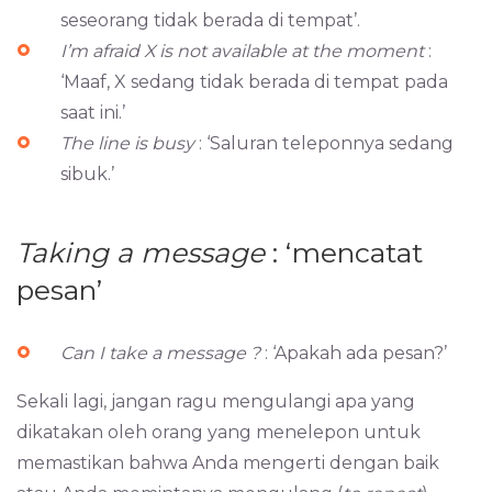
seseorang tidak berada di tempat’.
I’m afraid X is not available at the moment
:
‘Maaf, X sedang tidak berada di tempat pada
saat ini.’
The line is busy
: ‘Saluran teleponnya sedang
sibuk.’
Taking a message
: ‘mencatat
pesan’
Can I take a message ?
: ‘Apakah ada pesan?’
Sekali lagi, jangan ragu mengulangi apa yang
dikatakan oleh orang yang menelepon untuk
memastikan bahwa Anda mengerti dengan baik