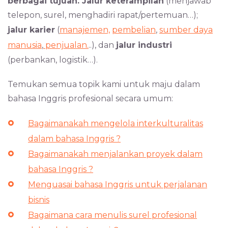
berbagai tujuan. Jalur keterampilan
(menjawab
telepon, surel, menghadiri rapat/pertemuan…);
jalur karier
(
manajemen,
pembelian
,
sumber daya
manusia
,
penjualan.
..), dan
jalur industri
(perbankan, logistik…).
Temukan semua topik kami untuk maju dalam
bahasa Inggris profesional secara umum:
Bagaimanakah mengelola interkulturalitas
dalam bahasa Inggris ?
Bagaimanakah menjalankan proyek dalam
bahasa Inggris ?
Menguasai bahasa Inggris untuk perjalanan
bisnis
Bagaimana cara menulis surel profesional