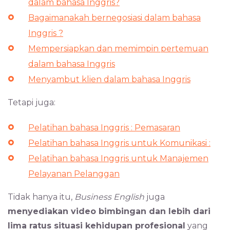
dalam bahasa Inggris?
Bagaimanakah bernegosiasi dalam bahasa
Inggris ?
Mempersiapkan dan memimpin pertemuan
dalam bahasa Inggris
Menyambut klien dalam bahasa Inggris
Tetapi juga:
Pelatihan bahasa Inggris : Pemasaran
Pelatihan bahasa Inggris untuk Komunikasi :
Pelatihan bahasa Inggris untuk Manajemen
Pelayanan Pelanggan
Tidak hanya itu,
Business English
juga
menyediakan video bimbingan dan lebih dari
lima ratus situasi kehidupan profesional
yang