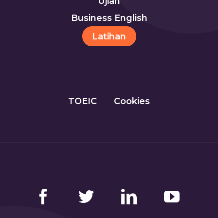
Ujian
Business English
Latihan
TOEIC
Cookies
Facebook
Twitter
LinkedIn
YouTube