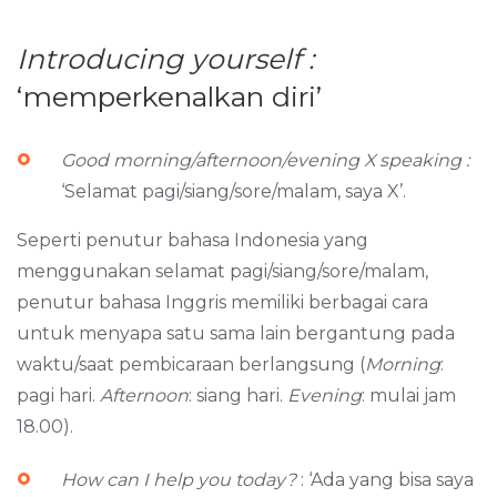
Introducing yourself :
‘memperkenalkan diri’
Good morning/afternoon/evening X speaking :
‘Selamat pagi/siang/sore/malam, saya X’.
Seperti penutur bahasa Indonesia yang
menggunakan selamat pagi/siang/sore/malam,
penutur bahasa Inggris memiliki berbagai cara
untuk menyapa satu sama lain bergantung pada
waktu/saat pembicaraan berlangsung (
Morning
:
pagi hari.
Afternoon
: siang hari.
Evening
: mulai jam
18.00).
How can I help you today?
: ‘Ada yang bisa saya