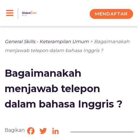
Skip
to
MENDAFTAR
content
General Skills - Keterampilan Umum
>
Bagaimanakah
menjawab telepon dalam bahasa Inggris ?
Bagaimanakah
menjawab telepon
dalam bahasa Inggris ?
Bagikan
Facebook
Twitter
LinkedIn