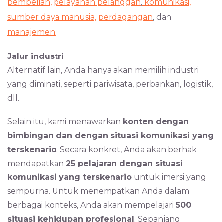
pembelian,
pelayanan pelanggan
,
komunikasi,
sumber daya manusia,
perdagangan
, dan
manajemen.
Jalur industri
Alternatif lain, Anda hanya akan memilih industri
yang diminati, seperti pariwisata, perbankan, logistik,
dll.
Selain itu, kami menawarkan
konten dengan
bimbingan dan dengan situasi komunikasi yang
terskenario
. Secara konkret, Anda akan berhak
mendapatkan
25 pelajaran dengan situasi
komunikasi yang terskenario
untuk imersi yang
sempurna. Untuk menempatkan Anda dalam
berbagai konteks, Anda akan mempelajari
500
situasi kehidupan profesional
. Sepanjang