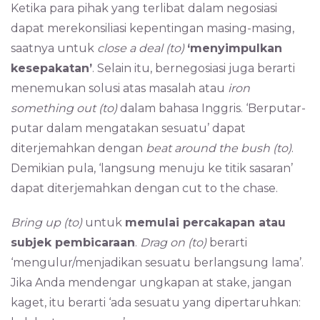
Ketika para pihak yang terlibat dalam negosiasi
dapat merekonsiliasi kepentingan masing-masing,
saatnya untuk
close a deal (to)
‘menyimpulkan
kesepakatan’
. Selain itu, bernegosiasi juga berarti
menemukan solusi atas masalah atau
iron
something out (to)
dalam bahasa Inggris. ‘Berputar-
putar dalam mengatakan sesuatu’ dapat
diterjemahkan dengan
beat around the bush (to)
.
Demikian pula, ‘langsung menuju ke titik sasaran’
dapat diterjemahkan dengan cut to the chase.
Bring up (to)
untuk
memulai percakapan atau
subjek pembicaraan
.
Drag on (to)
berarti
‘mengulur/menjadikan sesuatu berlangsung lama’.
Jika Anda mendengar ungkapan at stake, jangan
kaget, itu berarti ‘ada sesuatu yang dipertaruhkan: