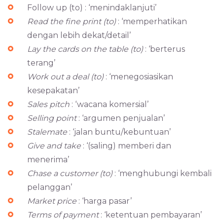
Follow up (to) : ‘menindaklanjuti’
Read the fine print (to)
: ‘memperhatikan
dengan lebih dekat/detail’
Lay the cards on the table (to)
: ‘berterus
terang’
Work out a deal (to)
: ‘menegosiasikan
kesepakatan’
Sales pitch
: ‘wacana komersial’
Selling point
: ‘argumen penjualan’
Stalemate
: ‘jalan buntu/kebuntuan’
Give and take
: ‘(saling) memberi dan
menerima’
Chase a customer (to)
: ‘menghubungi kembali
pelanggan’
Market price
: ‘harga pasar’
Terms of payment
: ‘ketentuan pembayaran’