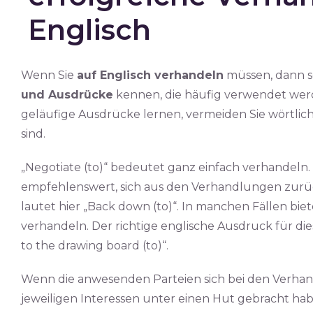
Englisch
Wenn Sie
auf Englisch verhandeln
müssen, dann so
und Ausdrücke
kennen, die häufig verwendet werd
geläufige Ausdrücke lernen, vermeiden Sie wörtlich
sind.
„Negotiate (to)“ bedeutet ganz einfach verhandeln
empfehlenswert, sich aus den Verhandlungen zurück
lautet hier „Back down (to)“. In manchen Fällen biet
verhandeln. Der richtige englische Ausdruck für di
to the drawing board (to)“.
Wenn die anwesenden Parteien sich bei den Verha
jeweiligen Interessen unter einen Hut gebracht ha