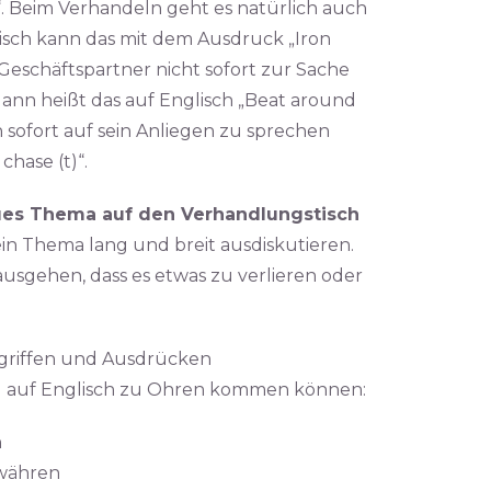
o)“. Beim Verhandeln geht es natürlich auch
isch kann das mit dem Ausdruck „Iron
Geschäftspartner nicht sofort zur Sache
nn heißt das auf Englisch „Beat around
 sofort auf sein Anliegen zu sprechen
hase (t)“.
es Thema auf den Verhandlungstisch
ein Thema lang und breit ausdiskutieren.
usgehen, dass es etwas zu verlieren oder
egriffen und Ausdrücken
ng auf Englisch zu Ohren kommen können:
n
ewähren