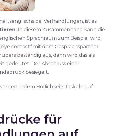
äftsenglischs bei Verhandlungen, ist es
tieren
. In diesem Zusammenhang kann die
englischen Sprachraum zum Beispiel wird
. „eye contact“ mit dem Gesprächspartner
übers beständig aus, dann wird das als
t gedeutet. Der Abschluss einer
ndedruck besiegelt.
rden, indem Höflichkeitsfloskeln auf
drücke für
ndlungen auf