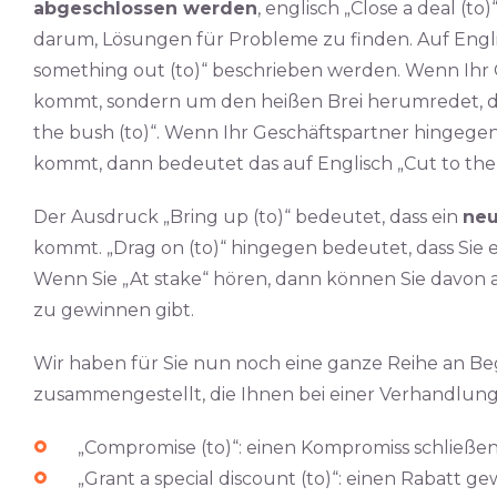
abgeschlossen werden
, englisch „Close a deal (t
darum, Lösungen für Probleme zu finden. Auf Engl
something out (to)“ beschrieben werden. Wenn Ihr 
kommt, sondern um den heißen Brei herumredet, da
the bush (to)“. Wenn Ihr Geschäftspartner hingegen
kommt, dann bedeutet das auf Englisch „Cut to the c
Der Ausdruck „Bring up (to)“ bedeutet, dass ein
neu
kommt. „Drag on (to)“ hingegen bedeutet, dass Sie 
Wenn Sie „At stake“ hören, dann können Sie davon a
zu gewinnen gibt.
Wir haben für Sie nun noch eine ganze Reihe an B
zusammengestellt, die Ihnen bei einer Verhandlu
„Compromise (to)“: einen Kompromiss schließe
„Grant a special discount (to)“: einen Rabatt g