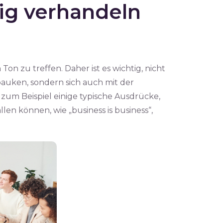
tig verhandeln
on zu treffen. Daher ist es wichtig, nicht
auken, sondern sich auch mit der
zum Beispiel einige typische Ausdrücke,
len können, wie „business is business“,