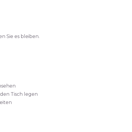
en Sie es bleiben.
ansehen
f den Tisch legen
eiten