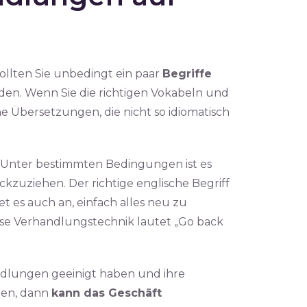
llten Sie unbedingt ein paar
Begriffe
en. Wenn Sie die richtigen Vokabeln und
e Übersetzungen, die nicht so idiomatisch
. Unter bestimmten Bedingungen ist es
zuziehen. Der richtige englische Begriff
et es auch an, einfach alles neu zu
ese Verhandlungstechnik lautet „Go back
ndlungen geeinigt haben und ihre
ben, dann
kann das Geschäft