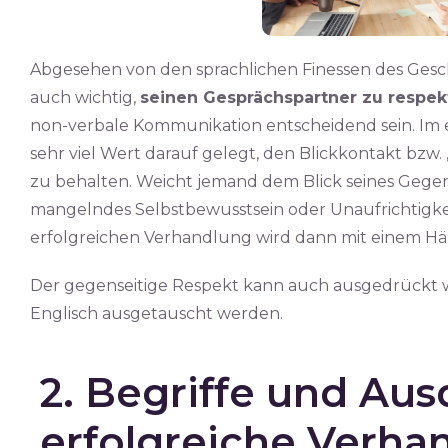
Abgesehen von den sprachlichen Finessen des Gesch
auch wichtig,
seinen Gesprächspartner zu respek
non-verbale Kommunikation entscheidend sein. Im 
sehr viel Wert darauf gelegt, den Blickkontakt bzw
zu behalten. Weicht jemand dem Blick seines Gegen
mangelndes Selbstbewusstsein oder Unaufrichtigkei
erfolgreichen Verhandlung wird dann mit einem Hä
Der gegenseitige Respekt kann auch ausgedrückt we
Englisch ausgetauscht werden.
2. Begriffe und Aus
erfolgreiche Verha