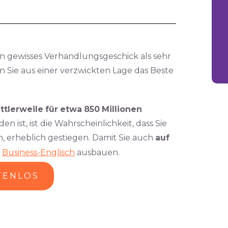
in gewisses Verhandlungsgeschick als sehr
 Sie aus einer verzwickten Lage das Beste
ttlerweile
für
etwa
850
Millionen
n ist, ist die Wahrscheinlichkeit, dass Sie
 erheblich gestiegen. Damit Sie auch
auf
r
Business-Englisch
ausbauen.
TENLOS