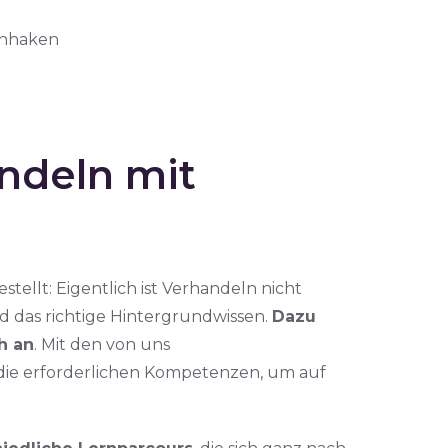
chhaken
andeln mit
tellt: Eigentlich ist Verhandeln nicht
d das richtige Hintergrundwissen.
Dazu
h an
. Mit den von uns
die erforderlichen Kompetenzen, um auf