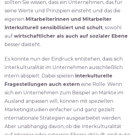
sollten Sie wissen, dass ein Unternehmen, das für
seine Werte und Prinzipien einsteht und das die
eigenen
Mitarbeiterinnen und Mitarbeiter
interkulturell sensibilisiert und schult
, sowohl
auf
wirtschaftlicher als auch auf sozialer Ebene
besser dasteht.
Es könnte nun der Eindruck entstehen, dass sich
Interkulturalität im Unternehmen ausschließlich
intern abspielt. Dabei spielen
interkulturelle
Fragestellungen auch extern
eine Rolle. Wenn
sich ein Unternehmen zum Beispiel an Märkte im
Ausland anpassen will, können mit speziellen
Marketingstudien einfacher und ganz gezielt
internationale Strategien ausgearbeitet werden.
Aber unabhängig davon, ob die Interkulturalität
auf interner oder externer Ebene abläuft, sind gute