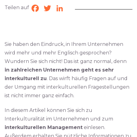
Teilen auf
Facebook
Twitter
LinkedIn
Sie haben den Eindruck, in Ihrem Unternehmen
wird mehr und mehr Englisch gesprochen?
Wundern Sie sich nicht! Das ist ganz normal, denn
in
zahlreichen
Unternehmen
geht
es
sehr
interkulturell
zu
. Das wirft häufig Fragen auf und
der Umgang mit interkulturellen Fragestellungen
ist nicht immer ganz einfach.
In diesem Artikel können Sie sich zu
Interkulturalität im Unternehmen und zum
interkulturellen Management
einlesen.
Außerdem erhalten Sie nützliche Informationen zu