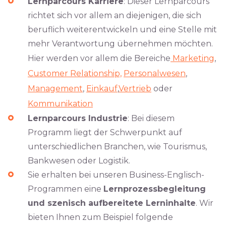
Lernparcours Karriere
: Dieser Lernparcours
richtet sich vor allem an diejenigen, die sich
beruflich weiterentwickeln und eine Stelle mit
mehr Verantwortung übernehmen möchten.
Hier werden vor allem die Bereiche
Marketing
,
Customer Relationship,
Personalwesen
,
Management
,
Einkauf
,
Vertrieb
oder
Kommunikation
Lernparcours Industrie
: Bei diesem
Programm liegt der Schwerpunkt auf
unterschiedlichen Branchen, wie Tourismus,
Bankwesen oder Logistik.
Sie erhalten bei unseren Business-Englisch-
Programmen eine
Lernprozessbegleitung
und szenisch aufbereitete Lerninhalte
. Wir
bieten Ihnen zum Beispiel folgende