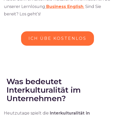
unserer Lernlösung
Business English
.
Sind Sie
bereit? Los geht’s!
ICH ÜBE KOSTENLOS
Was bedeutet
Interkulturalität im
Unternehmen?
Heutzutage spielt die
Interkulturalität in