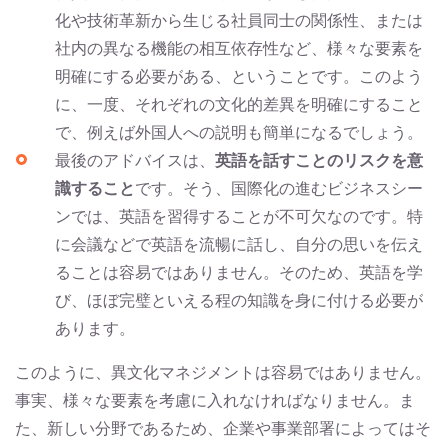
化や技術革新から生じる社員同士の関係性、または
社内の異なる機能の相互依存性など、様々な要素を
明確にする必要がある、ということです。このよう
に、一度、それぞれの文化的差異を明確にすること
で、例えば外国人への説明も簡単になるでしょう。
最後のアドバイスは、
英語を話すことのリスクを意
識すること
です。そう、国際化の進むビジネスシー
ンでは、英語を習得することが不可欠なのです。特
に会議などで英語を流暢に話し、自分の思いを伝え
ることは容易ではありません。そのため、英語を学
び、ほぼ完璧といえる程の知識を身に付ける必要が
あります。
このように、異文化マネジメントは容易ではありません。
事実、様々な要素を考慮に入れなければなりません。ま
た、新しい分野であるため、企業や事業部署によってはそ