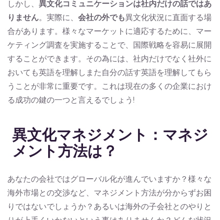
しかし、
異文化コミュニケーションは社内だけの話ではあ
りません
。実際に、
会社の外でも
異文化状況に直面する場
合があります。様々なマーケットに適応するために、マー
ケティング調査を実施することで、国際戦略を容易に展開
することができます。その為には、社内だけでなく社外に
おいても英語を理解しまた自分の話す英語を理解してもら
うことが非常に重要です。これは現在の多くの企業におけ
る成功の鍵の一つと言えるでしょう!
異文化マネジメント：マネジ
メント方法は？
あなたの会社ではグローバル化が進んでいますか？様々な
海外市場との交渉など、マネジメント方法が分からずお困
りではないでしょうか？あるいは海外の子会社とのやりと