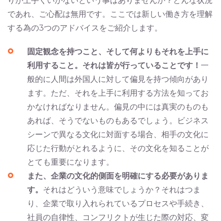
りが上手くいかないという事はありませんか？どんな状況
であれ、ご心配は無用です。ここでは新しい働き方を理解
する為の3つのアドバイスをご紹介します。
固定観念を持つこと、そして何よりもそれを上手に
利用すること。それは皆が行っていることです！
一
般的に人間は外国人に対して偏見を持つ傾向があり
ます。ただ、それを上手に利用する方法を知ってお
かなければなりません。偏見の中には真実のものも
あれば、そうでないものもあるでしょう。ビジネス
シーンで異なる文化に対面する場合、相手の文化に
応じた行動がとれるように、その文化を知ることが
とても重要になります。
また、企業の文化的側面を明確にする必要がありま
す。
それはどういう意味でしょうか？それはつま
り、企業で取り入れられているプロセスや手続き、
社員の自律性、コンフリクトが生じた際の対応、変