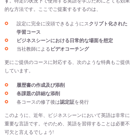
す
。特定の状況下で使用する英語を学ぶためにとても効果
的な方法です。ここでご提案するするのは、
設定に完全に没頭できるようにス
クリプト化された
学習コース
ビジネスシーンにおける日常的な場面を想定
当社教師による
ビデオコーチング
更にご提供のコースに対応する、次のような特典もご提供
しています。
履歴書の作成及び添削
各課題の詳細な添削
各コースの修了後は
認定証
を発行
このように、近年、ビジネスシーンにおいて英語は非常に
重要な言語です。そのため、英語を習得することは必要不
可欠と言えるでしょう!