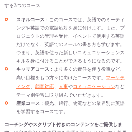
する3つのコース
スキルコース
：このコースでは、英語でのミーティ
ングや英語での電話応対を身に付けます。また、プ
ロジェクトの管理や受付、イベントで使用する英語
だけでなく、英語でのメールの書き方も学びます。
つまり、英語を使った新しいコミュニケーションス
キルを身に付けることができるようになるのです。
キャリアコース
：より多くの責任を伴う役職など、
高い目標をもつ方々に向けたコースです。
マーケテ
ィング
、
顧客対応
、
人事
や
コミュニケーション
など
テーマ別学習に取り組んでいただきます。
産業コース
：観光、銀行、物流などの業界別に英語
を学習するコースです。
コーチングやスクリプト付きのコンテンツをご提供しま