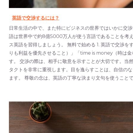
英語で交渉するには？
日常生活の中で、また特にビジネスの世界ではいかに交渉
語は世界中で約8億5000万人が使う言語であることを
ス英語を習得しましょう。 無料で始める 1. 英語で交渉をす
りも利益を優先させること）」「time is money（時は
す。 交渉の際は、相手に敬意を示すことが大切です。当
タクトを非常に重視します。目を逸らすことは、自信のな
ます。 尊敬の念は、英語の丁寧な決まり文句を使うことでも表現