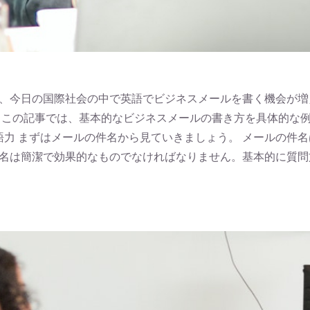
、今日の国際社会の中で英語でビジネスメールを書く機会が増
 この記事では、基本的なビジネスメールの書き方を具体的な
語力 まずはメールの件名から見ていきましょう。 メールの件
簡潔で効果的なものでなければなりません。基本的に質問文形式や短