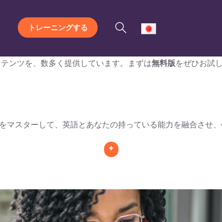
トレーニングする
めのコンテンツを、数多く提供しています。まずは
無料版
をぜひお試
をマスターして、英語とあなたの持っている能力を融合させ、
+