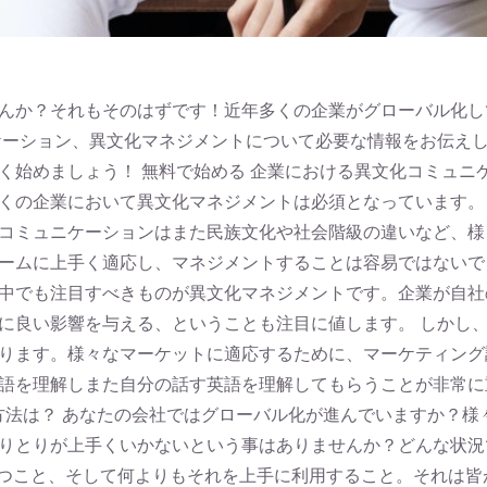
んか？それもそのはずです！近年多くの企業がグローバル化し
ョン、異文化マネジメントについて必要な情報をお伝えし、最後に弊
く始めましょう！ 無料で始める 企業における異文化コミュニ
くの企業において異文化マネジメントは必須となっています。
コミュニケーションはまた民族文化や社会階級の違いなど、様
ームに上手く適応し、マネジメントすることは容易ではないで
中でも注目すべきものが異文化マネジメントです。企業が自社
に良い影響を与える、ということも注目に値します。 しかし
ります。様々なマーケットに適応するために、マーケティング
語を理解しまた自分の話す英語を理解してもらうことが非常に
ト方法は？ あなたの会社ではグローバル化が進んでいますか？
りとりが上手くいかないという事はありませんか？どんな状況
持つこと、そして何よりもそれを上手に利用すること。それは