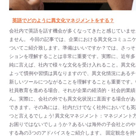
英語でどのように異文化マネジメントをする？
会社内で英語を話す機会が多くなってきたと感じていませ
ません。 今回の記事では、企業における異文化コミュニケーシ
ついてご紹介致します。準備はいいですか？では、さっそ
ションを理解することは非常に重要です。実際に、近年多
純に言えば、社内で様々な文化を受け入れること。異文化
よって慣例や習慣は異なりますので、異文化情況にあるチ
新しいツールにつながることを理解することも重要です。
社員教育を進める場合、それが企業の経済的・社会的業績
ん。実際に、会社の外でも異文化状況に直面する場合があ
できます。その為には、社内だけでなく社外においても英
つと言えるでしょう! 異文化マネジメント：マネジメン
お困りではないでしょうか？あるいは海外の子会社とのや
する為の3つのアドバイスをご紹介します。 固定観念を