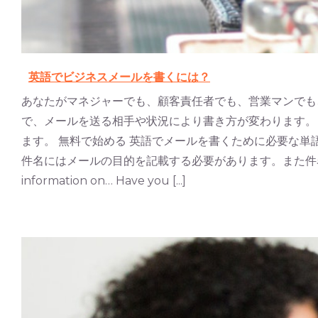
英語でビジネスメールを書くには？
あなたがマネジャーでも、顧客責任者でも、営業マンでも
で、メールを送る相手や状況により書き方が変わります。
ます。 無料で始める 英語でメールを書くために必要な単
件名にはメールの目的を記載する必要があります。また件名は
information on… Have you [...]