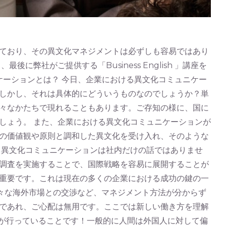
ており、その異文化マネジメントは必ずしも容易ではあり
社がご提供する「Business English 」講座を
ケーションとは？ 今日、企業における異文化コミュニケー
しかし、それは具体的にどういうものなのでしょうか？単
々なかたちで現れることもあります。ご存知の様に、国に
しょう。 また、企業における異文化コミュニケーションが
の価値観や原則と調和した異文化を受け入れ、そのような
、異文化コミュニケーションは社内だけの話ではありませ
調査を実施することで、国際戦略を容易に展開することが
重要です。これは現在の多くの企業における成功の鍵の一
様々な海外市場との交渉など、マネジメント方法が分からず
であれ、ご心配は無用です。ここでは新しい働き方を理解
皆が行っていることです！一般的に人間は外国人に対して偏