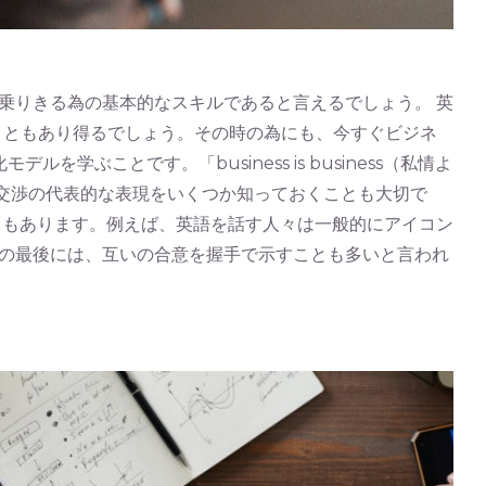
乗りきる為の基本的なスキルであると言えるでしょう。 英
こともあり得るでしょう。その時の為にも、今すぐビジネ
ぶことです。「business is business（私情よ
、英語での交渉の代表的な表現をいくつか知っておくことも大切で
ともあります。例えば、英語を話す人々は一般的にアイコン
の最後には、互いの合意を握手で示すことも多いと言われ