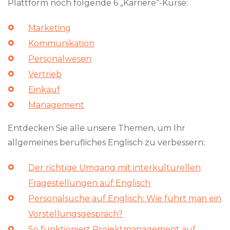
Plattform noch folgende 6 „Karriere“-Kurse:
Marketing
Kommunikation
Personalwesen
Vertrieb
Einkauf
Management
Entdecken Sie alle unsere Themen, um Ihr
allgemeines berufliches Englisch zu verbessern:
Der richtige Umgang mit interkulturellen
Fragestellungen auf Englisch
Personalsuche auf Englisch: Wie führt man ein
Vorstellungsgespräch?
So funktioniert Projektmanagement auf