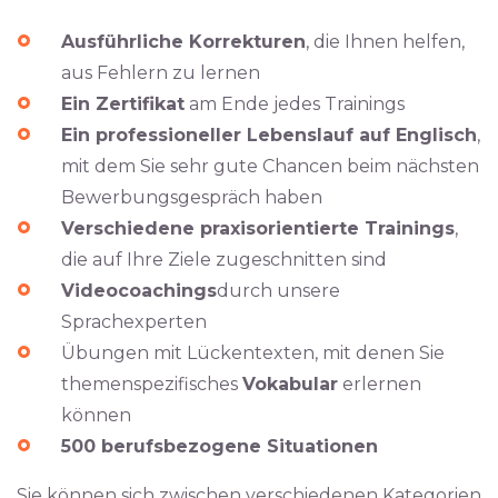
Ausführliche Korrekturen
, die Ihnen helfen,
aus Fehlern zu lernen
Ein Zertifikat
am Ende jedes Trainings
Ein professioneller Lebenslauf auf Englisch
,
mit dem Sie sehr gute Chancen beim nächsten
Bewerbungsgespräch haben
Verschiedene praxisorientierte Trainings
,
die auf Ihre Ziele zugeschnitten sind
Videocoachings
durch unsere
Sprachexperten
Übungen mit Lückentexten, mit denen Sie
themenspezifisches
Vokabular
erlernen
können
500 berufsbezogene Situationen
Sie können sich zwischen verschiedenen Kategorien