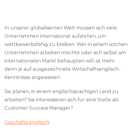
In unserer globalisierten Welt müssen sich viele
Unternehmen international aufstellen, um
wettbewerbsfähig zu bleiben. Wer in einem solchen
Unternehmen arbeiten möchte oder sich selbst am
internationalen Markt behaupten will, ist mehr
denn je auf ausgezeichnete Wirtschaftsenglisch-
Kenntnisse angewiesen.
Sie planen, in einem englischsprachigen Land zu
arbeiten? Sie interessieren sich für eine Stelle als
Customer Success Manager?
Geschäfts englisch!