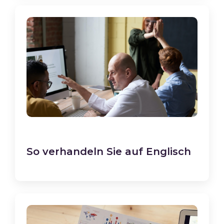
So verhandeln Sie auf Englisch