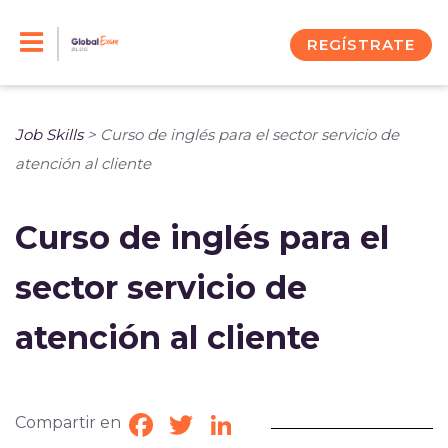
Skip
to
REGÍSTRATE
content
Job Skills
>
Curso de inglés para el sector servicio de
atención al cliente
Curso de inglés para el
sector servicio de
atención al cliente
Compartir en
Facebook
Twitter
LinkedIn