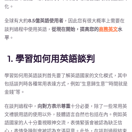
化。
全球有大約
8.5億英語使用者
，因此您有很大概率上需要在
談判過程中使用英語，
從現在開始，提高您的
商務英文
水
平
。
1. 學習如何用英語談判
學習如何用英語談判首先要了解英語國家的文化模式，其中
包括談判時各種常用表達方式，例如“生意歸生意”“時間就是
金錢”等。
在談判過程中，
向對方表示尊重
十分必要，除了一些常用英
文禮貌用語的使用以外，肢體語言自然也包括在內。例如英
語國家的人十分重視眼神交流，表情緊張會被認為缺乏信
心，表情急躁則會被認為充滿惡意。此外，在談判過程結束