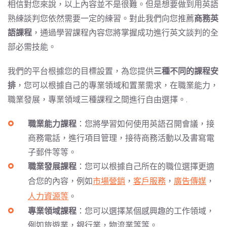
相信對您來說，以上內容並不是很難。但是想要做到用英語
熟練談判您依然需要一定的練習。對此我們向您推薦
商務英
語課程
，通過學習課程內容您將掌握成功進行英文談判的全
部必需技能。
我們的平台根據您的目標設置，為您提供
三種不同的課程安
排
，您可以根據自己的專業領域和置業需求，在職業能力，
職業發展，專業領域三種課程之間進行自由選擇。.
職業能力課程
：您將學習如何使用英語召開會議，接
商務電話，進行項目管理，接待商務活動以及書寫電
子郵件等等。
職業發展課程
：您可以根據自己所在的職位選擇更適
合您的內容，例如
市場營銷
，
客戶服務
，
廣告傳媒
，
人力資源等
。
專業領域課程
：您可以選擇某個感興趣的工作領域，
例如旅遊業，銀行業，物流業等等。