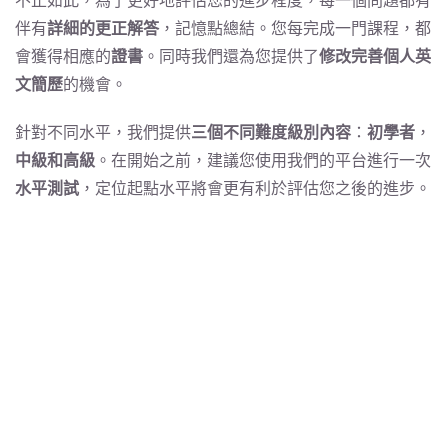
不止如此，為了更好地評估您的進步程度，每一個問題都有
伴有
詳細的更正解答
，記憶點總結。您每完成一門課程，都
會獲得相應的
證書
。同時我們還為您提供了
修改完善個人英
文簡歷
的機會。
針對不同水平，我們提供
三個不同難度級別內容
：
初學者
，
中級和高級
。在開始之前，建議您使用我們的平台進行一次
水平測試
，定位起點水平將會更有利於評估您之後的進步。