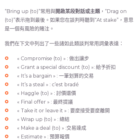
“Bring up (to)”常用與
開啟某段對話或主題
，“Drag on
(to)”表示拖到最後。如果您在談判時聽到“At stake”，意思
是一個有風險的賭注。
我們在下文中列出了一些諸如此類談判常用詞彙表達：
« Compromise (to) » : 做出讓步
« Grant a special discount (to) »: 給予折扣
« It’s a bargain » : 一筆划算的交易
« It’s a steal » : c’est bradé
« Haggle (to) » : 討價還價
« Final offer » : 最終提議
« Take it or leave it » : 要麼接受要麼離開
« Wrap up (to) » : 總結
« Make a deal (to) » :交易達成
« Estimate » : 預算報價