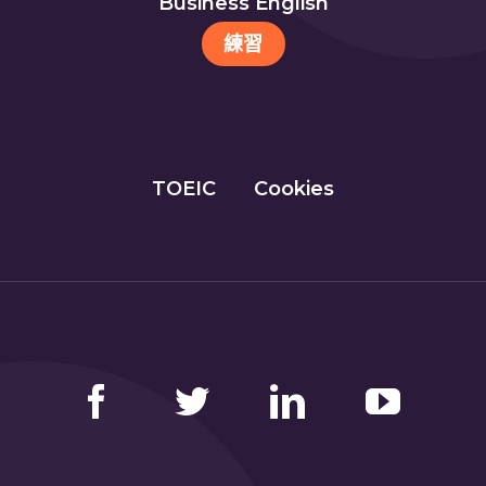
Business English
練習
TOEIC
Cookies
Facebook
Twitter
LinkedIn
YouTube