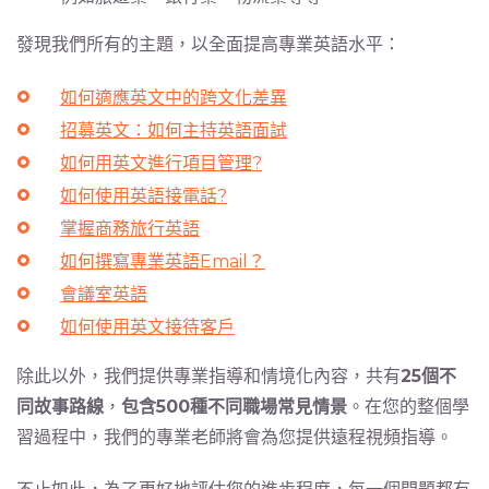
發現我們所有的主題，以全面提高專業英語水平：
如何適應英文中的跨文化差異
招募英文：如何主持英語面試
如何用英文進行項目管理?
如何使用英語接電話?
掌握商務旅行英語
如何撰寫專業英語Email？
會議室英語
如何使用英文接待客戶
除此以外，我們提供專業指導和情境化內容，共有
25個不
同故事路線
，
包含500種不同職場常見情景
。在您的整個學
習過程中，我們的專業老師將會為您提供遠程視頻指導。