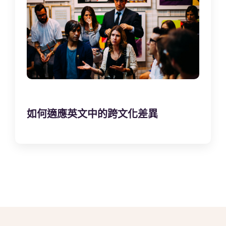
如何適應英文中的跨文化差異