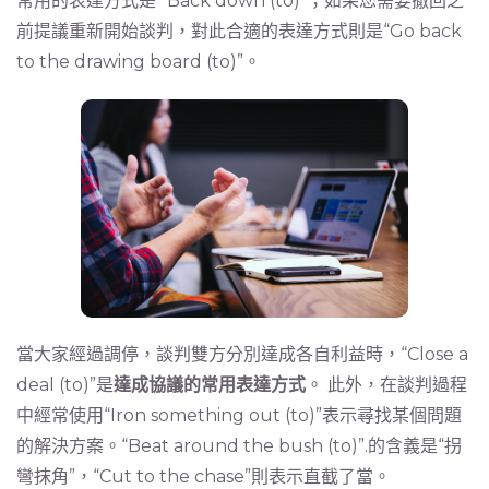
常用的表達方式是“ Back down (to)”；如果您需要撤回之
前提議重新開始談判，對此合適的表達方式則是“Go back
to the drawing board (to)”。
當大家經過調停，談判雙方分別達成各自利益時，“Close a
deal (to)”是
達成協議的常用表達方式
。 此外，在談判過程
中經常使用“Iron something out (to)”表示尋找某個問題
的解決方案。“Beat around the bush (to)”.的含義是“拐
彎抹角”，“Cut to the chase”則表示直截了當。