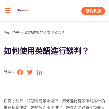
Skip
to
报名参加
content
Job Skills
>
如何使用英語進行談判？
如何使用英語進行談判？
分享到
Facebook
Twitter
LinkedIn
在當今社會，特別是商業環境中，如何進行有效談判是一項
重要基本技能，您的談判水平決定了您是否能夠將受益最大