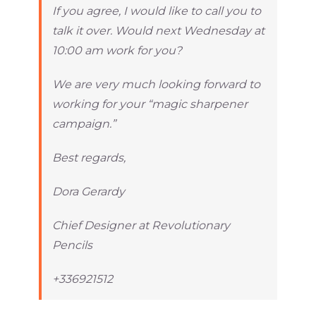
If you agree, I would like to call you to
talk it over. Would next Wednesday at
10:00 am work for you?
We are very much looking forward to
working for your “magic sharpener
campaign.”
Best regards,
Dora Gerardy
Chief Designer at Revolutionary
Pencils
+336921512