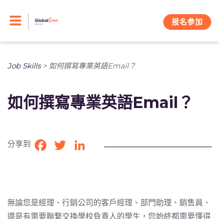
Skip
to
报名参加
content
Job Skills
>
如何撰寫專業英語Email？
如何撰寫專業英語Email？
分享到
Facebook
Twitter
LinkedIn
無論您是經理、行銷公司的客戶經理、部門助理、銷售員、
還是有需要聯繫交換學校負責人的學生，您始終都需要懂得