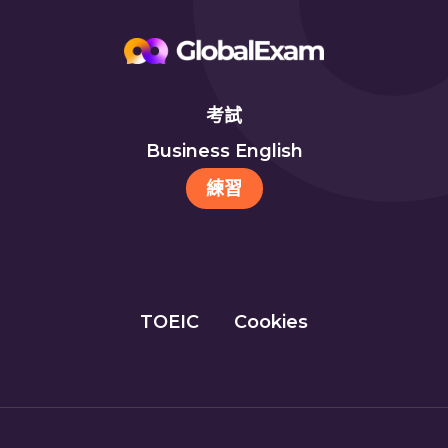
考試
Business English
練習
TOEIC
Cookies