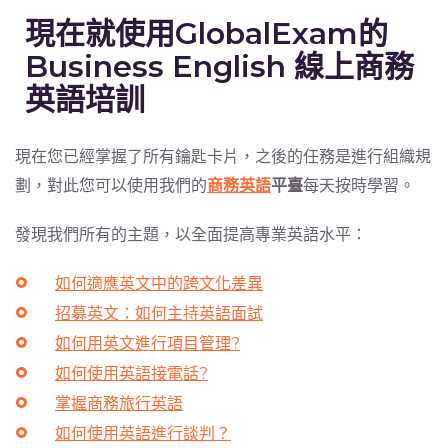
現在就使用GlobalExam的
Business English 線上商務
英語培訓
現在您已經掌握了所有鑰匙卡片，之後的任務是進行組織規
劃，對此您可以使用我們的
商務英語
平臺
每天按時學習。
發現我們所有的主題，以全面提高專業英語水平：
如何適應英文中的跨文化差異
招募英文：如何主持英語面試
如何用英文進行項目管理?
如何使用英語接電話?
掌握商務旅行英語
如何使用英語進行談判？