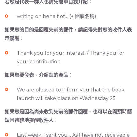
若您是代表一群人也請先簡單自我介紹
：
writing on behalf of… (+ 團體名稱)
如果您的目的是回覆先前的郵件
，
請記得先對您的收件人表
示感謝
：
Thank you for your interest. / Thank you for
your contribution.
如果您要發表
、
介紹您的產品
：
We are pleased to inform you that the book
launch will take place on Wednesday 25.
如果您是因為尚未收到先前的郵件回覆
、
也可以在開頭時簡
短且禮貌地提醒收件人
：
Last week, I sent you… As I have not received a