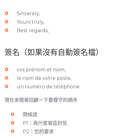
Sincerely,
Yours truly,
Best regards,
簽名（如果沒有自動簽名檔）
vos prénom et nom,
le nom de votre poste,
un numéro de téléphone.
現在來簡單回顧一下要遵守的順序
問候語
P1：為什麼寫這封信
P2：您的要求