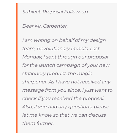
Subject: Proposal Follow-up
Dear Mr. Carpenter,
I am writing on behalf of my design
team, Revolutionary Pencils. Last
Monday, I sent through our proposal
for the launch campaign of your new
stationery product, the magic
sharpener. As I have not received any
message from you since, I just want to
check if you received the proposal.
Also, if you had any questions, please
let me know so that we can discuss
them further.