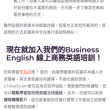
舊工作？招幕人員可以藉由這個問題來理解候選人對
於前份職位不滿意的原因，也可進一步了解其性格和
看待事物的方式。
雖然這個列表還未到相當詳細，但是也正如您所看到的，其
提問的方式其實與中文在進行面試時相似。
現在就加入我們的Business
English 線上商務英語培訓！
您有需要
學英語
嗎？ 是的，如果想要順利招募非本國人的
求職者，英文會是最好的選擇。不過也請別慌張，
GlobalExam會在這為您提供協助！借助我們的新課程，您
可以
輕鬆學習如何用英語主持面試
。 此外，您還可以利用
課程輔導影片
，這也能幫助您在進行實際工作面試之前即擁
有模擬情境的訓練。