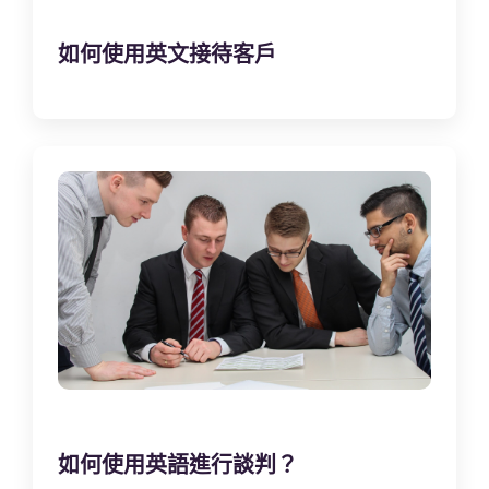
如何使用英文接待客戶
如何使用英語進行談判？