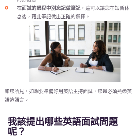
在面試的過程中別忘記做筆記
，這可以讓您在短暫休
息後，藉此筆記做出正確的選擇。
如您所見，如想要準備好用英語主持面試，您還必須熟悉英
語這語言。
我該提出哪些英語面試問題
呢？