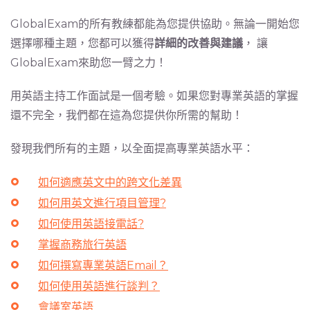
GlobalExam的所有教練都能為您提供協助。無論一開始您
選擇哪種主題，您都可以獲得
詳細的改善與建議
， 讓
GlobalExam來助您一臂之力！
用英語主持工作面試是一個考驗。如果您對專業英語的掌握
還不完全，我們都在這為您提供你所需的幫助！
發現我們所有的主題，以全面提高專業英語水平：
如何適應英文中的跨文化差異
如何用英文進行項目管理?
如何使用英語接電話?
掌握商務旅行英語
如何撰寫專業英語Email？
如何使用英語進行談判？
會議室英語