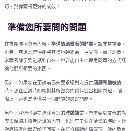
巧，幫你獲得更好的成效！
準備您所要問的問題
在為團隊招募新人時，
準備給應徵者的問題
可說非常重要。
再者，您還需確保能將其情境轉變為一場交談、而非訊問。
求職者除了要能感到自在，也要能自由地運用簡單的方式談
論他們所想要的東西。
另外，如果您在面試前已先要求過對方提供
履歷和動機信
時，那在面試時則應對其所繳交的資料提出相關問題。 實
際上，這也是準備第一個問題的最好開始。
另外，我們也要提醒注意您的
肢體語言
。您需要以友善的態
度去傾聽求職者所說的內容，也別忘了要在恰當的時間、針
對應徵者的狀況給予回覆。在符合邏輯的情況下，他的發言