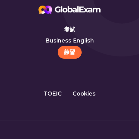
考試
Business English
練習
TOEIC
Cookies