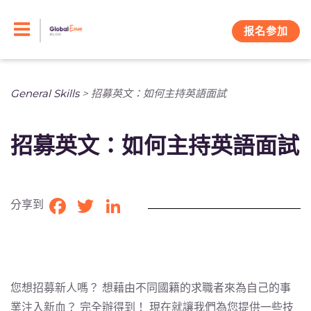
Skip
to
报名参加
content
General Skills
>
招募英文：如何主持英語面試
招募英文：如何主持英語面試
分享到
Facebook
Twitter
LinkedIn
您想招募新人嗎？ 想藉由不同國籍的求職者來為自己的事
業注入新血？ 完全辦得到！ 現在就讓我們為您提供一些技