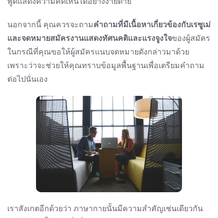
พูดแสดงความคิดเห็นได้อย่างง่ายดาย
นอกจากนี้ คุณควรจะถาม
คำถามที่มีเนื้อหาเกี่ยวข้องกับเรซูเม่
และจดหมายสมัครงานแสดงทัศนคติและแรงจูงใจ
ของผู้สมัคร
ในกรณีที่คุณขอให้ผู้สมัครแนบจดหมายดังกล่าวมาด้วย
เพราะว่าจะช่วยให้คุณทราบข้อมูลพื้นฐานเพื่อเตรียมคำถาม
ต่อไปนั่นเอง
เราสังเกตอีกด้วยว่า ภาษากายนั้นมีความสำคัญเช่นเดียวกัน