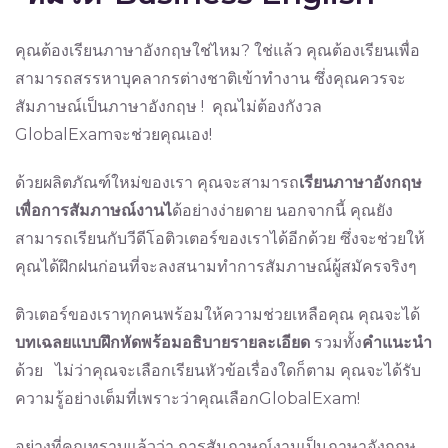
คุณต้องเรียนภาษาอังกฤษใช่ไหม? ใช่แล้ว คุณต้องเรียนเพื่อ
สามารถสรรหาบุคลากรต่างชาติเข้าทำงาน ซึ่งคุณควรจะ
สัมภาษณ์เป็นภาษาอังกฤษ ! คุณไม่ต้องกังวล
GlobalExamจะช่วยคุณเอง!
ด้วยผลิตภัณฑ์ใหม่ของเรา คุณจะสามารถ
เรียนภาษาอังกฤษ
เพื่อการสัมภาษณ์งานไ
ด้อย่างง่ายดาย นอกจากนี้ คุณยัง
สามารถเรียนกับวีดีโอติวเตอร์ของเราได้อีกด้วย ซึ่งจะช่วยให้
คุณได้ฝึกฝนก่อนที่จะลงสนามทำการสัมภาษณ์ผู้สมัครจริงๆ
ติวเตอร์ของเราทุกคนพร้อมให้ความช่วยเหลือคุณ คุณจะได้
บทเฉลยแบบฝึกหัดพร้อมอธิบายรายละเอียด
รวมทั้ง
คำแนะนำ
ด้วย ไม่ว่าคุณจะเลือกเรียนหัวข้อเรื่องใดก็ตาม คุณจะได้รับ
ความรู้อย่างเต็มที่เพราะว่าคุณเลือกGlobalExam!
อย่างที่คุณทราบแล้วว่า การสัมภาษณ์งานเป็นภาษาอังกฤษ