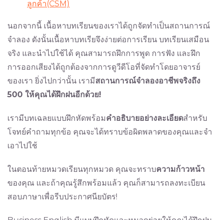
ลูกค้า(CSM)
นอกจากนี้ เนื้อหาบทเรียนของเราได้ถูกจัดทำเป็นสถานการณ์
จำลอง ดังนั้นเนื้อหาบทเรียจึงง่ายต่อการเรียน บทเรียนเสมือน
จริง และนำไปใช้ได้ คุณสามารถฝึกการพูด การฟัง และฝึก
การออกเสียงได้ถูกต้องจากการดูวีดีโอที่จัดทำโดยอาจารย์
ของเรา ยิ่งไปกว่านั้น เรามี
สถานการณ์จำลองอาชีพจริงถึง
500
ให้คุณได้ฝึกฝนอีกด้วย
!
เรามีบทเฉลยแบบฝึกหัดพร้อม
คำอธิบายอย่างละเอียด
สำหรับ
โจทย์คำถามทุกข้อ คุณจะได้ทราบข้อผิดพลาดของคุณและจำ
เอาไปใช้
ในตอนท้ายหมวดเรียนทุกหมวด คุณจะทราบ
ความก้าวหน้า
ของคุณ และถ้าคุณรู้สึกพร้อมแล้ว คุณก็สามารถลงทะเบียน
สอบภาษาเพื่อรีบประกาศนียบัตร!