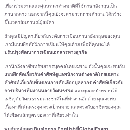
เพื่อนร่วมงานและคู่สนทนาต่างชาติที่ใช้ภาษาอังกฤษเป็น
ภาษากลาง นอกจากนี้คุณยังจะสามารถถามคำถามได้กว้าง
ขึ้นเวลาสัมภาษณ์ผู้สมัคร
ถ้าคุณมีปัญหาเกี่ยวกับระดับการเขียนภาษาอังกฤษของคุณ
เรามีแบบฝึกหัดฝึกการเขียนให้คุณด้วย เพื่อที่คุณจะได้
ปรับปรุงพัฒนาการเขียนเอกสารทางธุรกิจ
เรานึกถึงอาชีพทรัพยากรบุคคลโดยเฉพาะ ดังนั้นคุณจะพบกับ
แบบฝึกหัดเกี่ยวกับคำศัพท์ดูแลพนักงานต่างชาติโดยเฉพาะ
คำศัพท์เกี่ยวกับขั้นตอนการคัดเลือกบุคลากร
คำศัพท์เกี่ยวกับ
การบริหารทีมงานหลายวัฒนธรรม
และคุณจะยังทราบวิธี
เผชิญกับวัฒนธรรมต่างชาติในที่ทำงานอีกด้วย คุณจะพบ
เนื้อหาที่เน้นตรงจุด ตรงเป้าหมาย และตรงกับอาชีพของคุณ
ได้เพียงหลักสูตรของเราที่เดียวเท่านั้น
พบกับหลักสูตรBusiness Englishที่GlobalExam