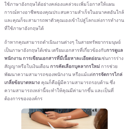
ใช้ภาษาอังกฤษได้อย่างคล่องแคล่วจะเพิ่มโอกาสให้แผน
การณ์ทางอาชีพของคุณประสบความสำเร็จในอนาคตอันใกล้
และคุณก็จะสามารถพาตัวคุณเองเข้าไปสู่โลกแห่งการทำงาน
ที่ใช้ภาษาอังกฤษได้
ถ้าหากคุณสามารถดำเนินงานต่างๆ ในสายทรัพยากรมนุษย์
เป็นภาษาอังกฤษได้เช่น เตรียมเอกสารที่เกี่ยวข้องกับ
การดูแล
พนักงาน
การเขียนเอกสารที่มีเนื้อหาละเอียดอ่อน
เช่นการร่าง
สัญญาหรือใบเงินเดือน
การคัดเลือกบุคลากรใหม่
การช่วย
พัฒนาความสามารถของพนักงาน หรือแม้แต่
การจัดการไกล่
เกลี่ยข้อบาดหมาง
คุณก็คือผู้มีความสามารถรอบด้าน ซึ่ง
ความสามารถเหล่านี้จะทำให้คุณมีค่ามากขึ้น และเป็นที่
ต้องการขององค์กร