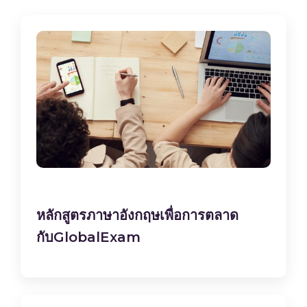
หลักสูตรภาษาอังกฤษเพื่อการตลาด
กับGlobalExam