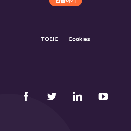
연습하기
TOEIC
Cookies
Facebook
Twitter
LinkedIn
YouTube