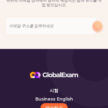
귀하의 이메일 상자에서 당사의 독점적인 팁과 뉴스를 직
접 받으십시오.
시험
Business English