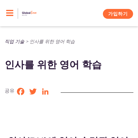
Skip
to
가입하기
content
직업 기술
>
인사를 위한 영어 학습
인사를 위한 영어 학습
공유
Facebook
Twitter
LinkedIn