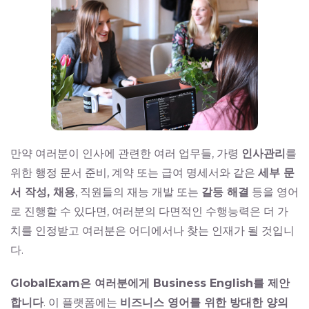
만약 여러분이 인사에 관련한 여러 업무들, 가령
인사관리
를
위한 행정 문서 준비, 계약 또는 급여 명세서와 같은
세부 문
서 작성, 채용
, 직원들의 재능 개발 또는
갈등 해결
등을 영어
로 진행할 수 있다면, 여러분의 다면적인 수행능력은 더 가
치를 인정받고 여러분은 어디에서나 찾는 인재가 될 것입니
다.
GlobalExam은 여러분에게 Business English를 제안
합니다
. 이 플랫폼에는
비즈니스 영어를 위한 방대한 양의