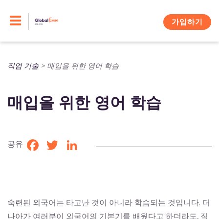
Skip
to
가입하기
content
직업 기술
>
매입을 위한 영어 학습
매입을 위한 영어 학습
공유
Facebook
Twitter
LinkedIn
숙련된 외국어는 타고난 것이 아니라 학습되는 것입니다. 더
나아가 여러분이 외국어의 기본기를 배웠다고 하더라도, 직