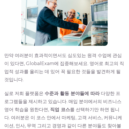
만약 여러분이 효과적이면서도 심도있는 원격 수업에 관심
이 있다면, GlobalExam에 집중해보세요. 영어로 최고의 직
업적 성과를 올리는 데 있어 꼭 필요한 것들을 발견하게 될
것입니다.
실로 저희 플랫폼은
수준과 활동 분야들에 따라
다양한 프
로그램들을 제시하고 있습니다. 매입 분야에서의 비즈니스
영어 학습을 원한다면,
직업 코스
를 선택하기만 하면 됩니
다. 여러분은 이 코스 안에서 마케팅, 고객 서비스, 커뮤니케
이션, 인사, 무역 그리고 경영과 같이 다른 분야들도 찾아볼