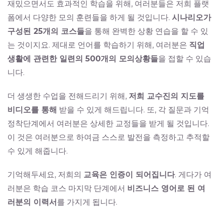
재밌으면서도 효과적인 학습을 위해, 여러분들은 저희 플랫
폼에서 다양한 모의 훈련들을 하게 될 것입니다.
시나리오가
구성된 25개의 코스들
을 통해 완벽한 상황 연습을 할 수 있
는 것이지요. 제대로 언어를 학습하기 위해, 여러분은
직업
생활에 관련한 일련의 500개의 모의상황들
을 접할 수 있습
니다.
더 생생한 수업을 전해드리기 위해,
저희 교수진의 지도를
비디오를 통해
받을 수 있게 해드립니다. 또, 각 질문과 기억
정착단계에서 여러분은 상세한 교정들을 받게 될 것입니다.
이 것은 여러분으로 하여금 스스로 발전을 측정하고 추적할
수 있게 해줍니다.
기억해두세요, 저희의
교육은 인증이 되어집니다
. 게다가 여
러분은 학습 코스 마지막 단계에서
비즈니스 영어로 된 여
러분의 이력서
를 가지게 됩니다.