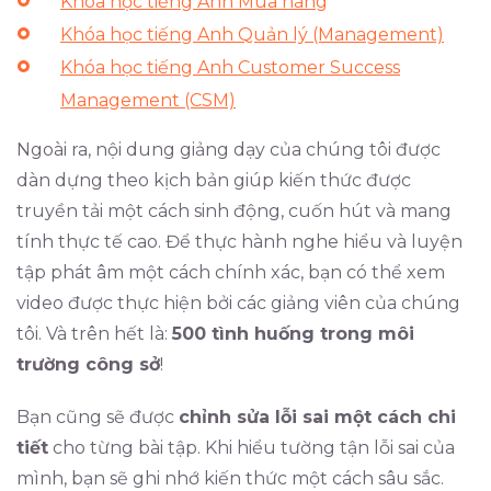
Khóa học tiếng Anh Mua hàng
Khóa học tiếng Anh Quản lý (Management)
Khóa học tiếng Anh Customer Success
Management (CSM)
Ngoài ra, nội dung giảng dạy của chúng tôi được
dàn dựng theo kịch bản giúp kiến thức được
truyền tải một cách sinh động, cuốn hút và mang
tính thực tế cao. Để thực hành nghe hiểu và luyện
tập phát âm một cách chính xác, bạn có thể xem
video được thực hiện bởi các giảng viên của chúng
tôi. Và trên hết là:
500 tình huống trong môi
trường công sở
!
Bạn cũng sẽ được
chỉnh sửa lỗi sai một cách chi
tiết
cho từng bài tập. Khi hiểu tường tận lỗi sai của
mình, bạn sẽ ghi nhớ kiến thức một cách sâu sắc.