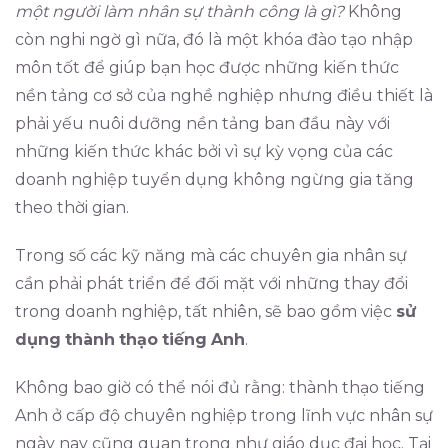
một người làm nhân sự thành công là gì?
Không
còn nghi ngờ gì nữa, đó là một khóa đào tạo nhập
môn tốt để giúp bạn học được những kiến thức
nền tảng cơ sở của nghề nghiệp nhưng điều thiết là
phải yếu nuôi dưỡng nền tảng ban đầu này với
những kiến ​​thức khác bởi vì sự kỳ vọng của các
doanh nghiệp tuyển dụng không ngừng gia tăng
theo thời gian.
Trong số các kỹ năng mà các chuyên gia nhân sự
cần phải phát triển để đối mặt với những thay đổi
trong doanh nghiệp, tất nhiên, sẽ bao gồm việc
sử
dụng
thành
thạo
tiếng
Anh
.
Không bao giờ có thể nói đủ rằng: thành thạo tiếng
Anh ở cấp độ chuyên nghiệp trong lĩnh vực nhân sự
ngày nay cũng quan trọng như giáo dục đại học. Tại