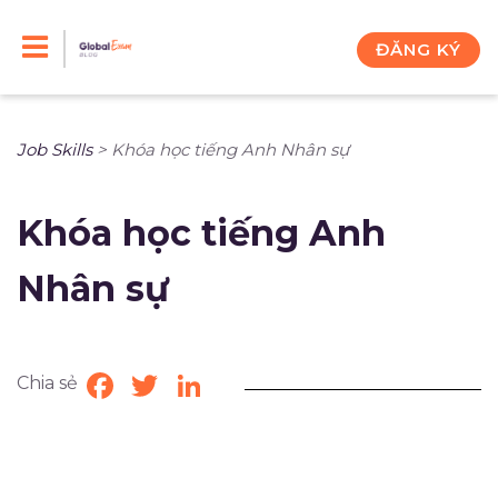
Skip
to
ĐĂNG KÝ
content
Job Skills
>
Khóa học tiếng Anh Nhân sự
Khóa học tiếng Anh
Nhân sự
Chia sẻ
Facebook
Twitter
LinkedIn