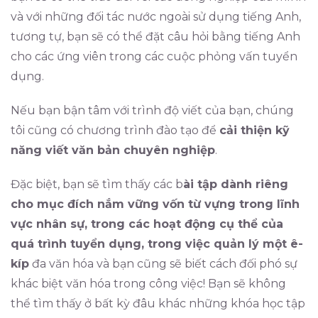
và với những đối tác nước ngoài sử dụng tiếng Anh,
tương tự, bạn sẽ có thể đặt câu hỏi bằng tiếng Anh
cho các ứng viên trong các cuộc phỏng vấn tuyển
dụng.
Nếu bạn bận tâm với trình độ viết của bạn, chúng
tôi cũng có chương trình đào tạo để
cải thiện kỹ
năng viết văn bản chuyên nghiệp
.
Đặc biệt, bạn sẽ tìm thấy các b
ài tập dành riêng
cho mục đích nắm vững vốn từ vựng trong lĩnh
vực nhân sự, trong các hoạt động cụ thể của
quá trình tuyển dụng, trong việc quản lý một ê-
kíp
đa văn hóa và bạn cũng sẽ biết cách đối phó sự
khác biệt văn hóa trong công việc! Bạn sẽ không
thể tìm thấy ở bất kỳ đâu khác những khóa học tập