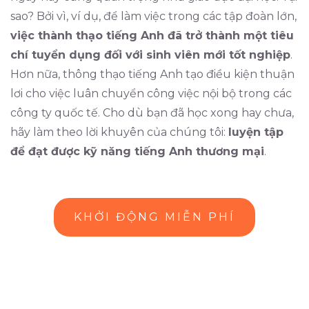
sao? Bởi vì, ví dụ, để làm việc trong các tập đoàn lớn,
việc thành thạo tiếng Anh đã trở thành một tiêu
chí tuyển dụng đối với sinh viên mới tốt nghiệp
.
Hơn nữa, thông thạo tiếng Anh tạo điều kiện thuận
lơi cho việc luân chuyển công việc nội bộ trong các
công ty quốc tế. Cho dù bạn đã học xong hay chưa,
hãy làm theo lời khuyên của chúng tôi:
luyện tập
để đạt được kỹ năng tiếng Anh thương mại
.
KHỞI ĐỘNG MIỄN PHÍ