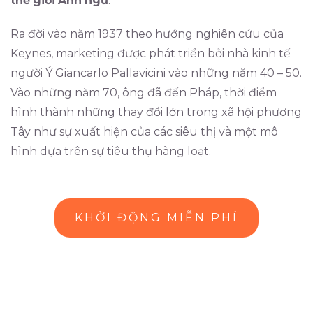
thế
giới
Anh
ngữ
.
Ra đời vào năm 1937 theo hướng nghiên cứu của
Keynes, marketing được phát triển bởi nhà kinh tế
người Ý Giancarlo Pallavicini vào những năm 40 – 50.
Vào những năm 70, ông đã đến Pháp, thời điểm
hình thành những thay đổi lớn trong xã hội phương
Tây như sự xuất hiện của các siêu thị và một mô
hình dựa trên sự tiêu thụ hàng loạt.
KHỞI ĐỘNG MIỄN PHÍ