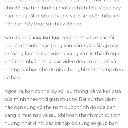
chủ đề của tình huống một cách chi tiết. Video này
hàm chứa rất nhiều từ vựng và lời khuyên hữu ích
nên bạn hãy thực sự chú ý đến nó.
Sau đó sẽ là
các bài tập
được thiết kế với các tài
liệu: âm thanh hoặc bằng văn bản. Các bài tập này
sẽ mang lại cho bạn vốn từ vựng và các thành ngữ
phổ biến nhất. Tất cả các video đều có phụ đề và
những bài học nhỏ để giúp bạn ghi nhớ những điều
cơ bản.
Ngoài ra, bạn có thể lấy số liệu thống kê về kết quả
của mình theo thời gian thực tế. Bất cứ thời điểm
nào bạn cũng có thể nắm được trình độ của bạn
đang ở mức nào và sau khi hoàn thành một số tình
huống nhất định, các bài tập bổ sung sẽ giúp bạn