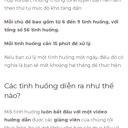
hợp với bạn, nhưng chúng tôi khuyên bạn nên làm
theo thứ tự mức độ khó tăng dần.
Mỗi chủ đề bao gồm từ 6 đến 9 tình huống, với
tổng số 56 tình huống.
Mỗi tình huống cần 15 phút để xử lý.
Nếu bạn xử lý một tình huống một ngày, điều đó có
nghĩa là bạn sẽ mất khoảng hai tháng để thực hiện.
Các tình huống diễn ra như thế
nào?
Mỗi tình huống
luôn bắt đầu với một video
hướng dẫn
được các
giảng viên
của chúng tôi
thực hiện, họ sẽ giới thiệu cho bạn các mục tiêu và