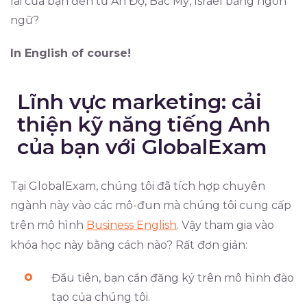
lai của bạn đến từ Ấn Độ, Bắc Mỹ, Israel bằng ngôn
ngữ?
In English of course!
Lĩnh vực marketing: cải
thiện kỹ năng tiếng Anh
của bạn với GlobalExam
Tại GlobalExam, chúng tôi đã tích hợp chuyên
ngành này vào các mô-đun mà chúng tôi cung cấp
trên mô hình
Business English
. Vậy tham gia vào
khóa học này bằng cách nào? Rất đơn giản:
Đầu tiên, bạn cần đăng ký trên mô hình đào
tạo của chúng tôi.