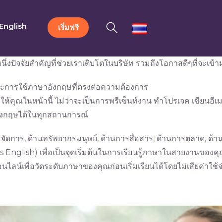
English
เริ่มฟรี
่งปัจจัยสำคัญที่ช่วยเราเติบโตในบริษัท รวมถึงโอกาสดีๆที่จะเข้า
ษะการใช้ภาษาอังกฤษที่ตรงต่อความต้องการ
้คุณในหน้านี้ ไม่ว่าจะเป็นการพรีเซ็นท์งาน ทำโปรเจค เขียนอีเม
อังกฤษได้ในทุกสถานการณ์
ัดการ, ด้านทรัพยากรมนุษย์, ด้านการสื่อสาร, ด้านการตลาด, ด้าน
English) เพื่อเป็นจุดเริ่มต้นในการเรียนรู้ภาษาในสายงานของคุณ
พื่อวัดระดับภาษาของคุณก่อนเริ่มเรียนได้โดยไม่เสียค่าใช้จ่าย