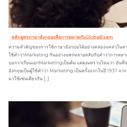
หลักสูตรภาษาอังกฤษเพื่อการตลาดกับGlobalExam
ความสำคัญของการใช้ภาษาอังกฤษได้อย่างคล่องแคล่วในสา
ใช้คำว่าMarketing กันอย่างแพร่หลายสลับกับคำว่าการตลาด แ
บอกว่าเรียนเอกMarketingเป็นต้น แต่คุณทราบไหมว่า อันที
อังกฤษเป็นผู้ใช้คำว่า Marketing เป็นครั้งแรกในปี 1937 จา
มาใช้เช่นเดียวกัน [...]