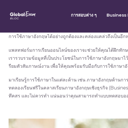
Skip
to
การสอบต่าง ๆ
Business 
content
การใช้ภาษาอังกฤษได้อย่างถูกต้องและคล่องแคล่วถึงเป็นอีกหนึ
แพลทฟอร์มการเรียนออนไลน์ของเราจะช่วยให้คุณได้ฝึกทัก
เรารวบรวมข้อมูลที่เป็นประโยชน์ในการใช้ภาษาอังกฤษมาไว้ให
รียมตัวสัมภาษณ์งาน เพื่อให้คุณพร้อมรับมือกับการใช้ภาษา
มาเรียนรู้การใช้ภาษาในแต่ละด้าน เช่น ภาษาอังกฤษด้านการจ
ทดลองเรียนฟรีในคลาสเรียนภาษาอังกฤษเชิงธุรกิจ (Business 
ทึคสร และไม่ควรทำ แน่นอนว่าคุณสามารถทำแบบทดสอบออนไลน์เ