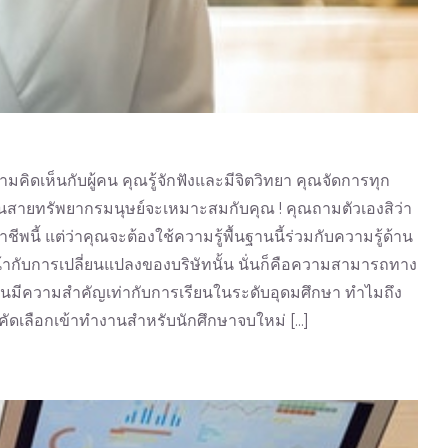
เห็นกับผู้คน คุณรู้จักฟังและมีจิตวิทยา คุณจัดการทุก
านสายทรัพยากรมนุษย์จะเหมาะสมกับคุณ ! คุณถามตัวเองสิว่า
ี้ แต่ว่าคุณจะต้องใช้ความรู้พื้นฐานนี้ร่วมกับความรู้ด้าน
้ากับการเปลี่ยนแปลงของบริษัทนั้น นั่นก็คือความสามารถทาง
ั้นมีความสำคัญเท่ากับการเรียนในระดับอุดมศึกษา ทำไมถึง
ัดเลือกเข้าทำงานสำหรับนักศึกษาจบใหม่ [...]