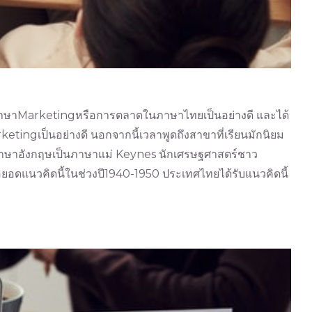
ภาษาMarketingหรือการตลาดในภาษาไทยเป็นอย่างดี และได้
tingเป็นอย่างดี นอกจากนี้เวลาพูดถึงสาขาที่เรียนมักนิยม
้ภาษาอังกฤษเป็นภาษาแม่ Keynes นักเศรษฐศาสตร์ชาว
่อยอดแนวคิดนี้ในช่วงปี1940-1950 ประเทศไทยได้รับแนวคิดนี้