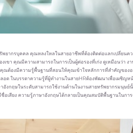
ากรบุคคล คุณหลงใหลในสายอาชีพที่ต้องติดต่อแลกเปลี่ยนความคิด
งเขา คุณมีความสามารถในการเป็นผู้ต่อรองที่เก่ง ดูเหมือนว่า ง
องมีความรู้พื้นฐานที่สอนให้คุณเข้าใจหลักการที่สำคัญของอาชีพน
้ตลอด ในบรรดาความรู้ที่ผู้ทำงานในสายHRต้องพัฒนาเพื่อเผชิญหน
รู้ภาษาอังกฤษในระดับสามารถใช้งานด้านในงานสายทรัพยากรมนุษย์น
ีชื่อเสียง ความรู้ภาษาอังกฤษได้กลายเป็นคุณสมบัติพื้นฐานในการค