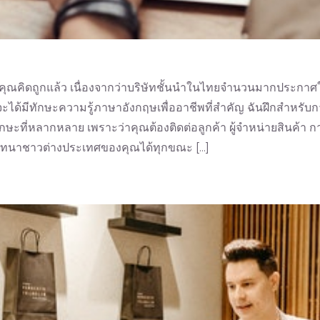
่ไหม คุณคิดถูกแล้ว เนื่องจากว่าบริษัทชั้นนำในไทยจำนวนมากปร
ณจะได้มีทักษะความรู้ภาษาอังกฤษเพื่ออาชีพที่สำคัญ ฉันฝึกสำห
กษะที่หลากหลาย เพราะว่าคุณต้องติดต่อลูกค้า ผู้จำหน่ายสินค้า 
สนทนาชาวต่างประเทศของคุณได้ทุกขณะ [...]