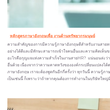
หลักสูตรภาษาอังกฤษเพื่อ งานด้านทรัพยากรมนุษย์
ความสำคัญของการมีความรู้ภาษาอังกฤษดีสำหรับงานสายทรัพย
อย่างได้ดีและมีทักษะสามารถเข้าใจคนอื่นและความคิดเห็นขอ
อะไรคือกุญแจแห่งความสำเร็จในงานสายHR? แน่นอนล่ะว่าคุณต้
อื่นด้วย เนื่องจากว่าความคาดหวังขององค์กรเปลี่ยนแปลงได
ภาษาอังกฤษ เราจะต้องพูดกันอีกกี่ครั้งว่า ทุกวันนี้ ความ
เป็นเช่นนี้ ก็เพราะว่าถ้าหากคุณต้องการทำงานในบริษัทใหญ่ม