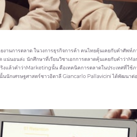
ยงานการตลาด ในวงการธุรกิจการค้า คนไทยคุ้นเคยกับคำศัพท์
น่นอนล่ะ นักศึกษาที่เรียนวิชาเอกการตลาดคุ้นเคยกับคำว่าMarke
่จริงแล้วคำว่าMarketingนั้น คือเทคนิคการตลาดในประเทศที่ใช
กนั้นนักเศรษฐศาสตร์ชาวอิตาลี Giancarlo Pallavicini ได้พัฒนาต