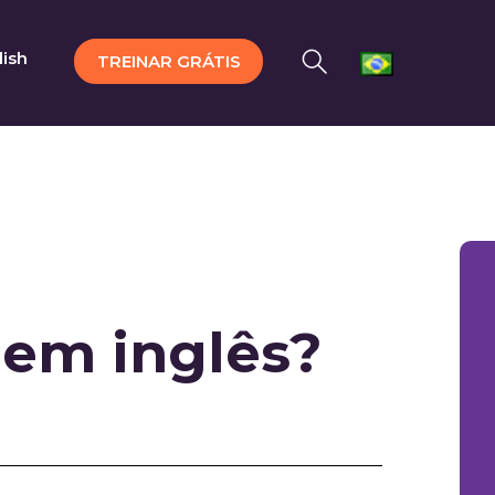
lish
TREINAR GRÁTIS
em inglês?