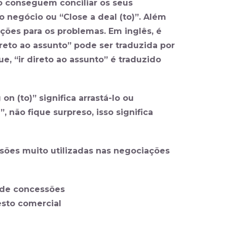
o conseguem conciliar os seus
 negócio ou “Close a deal (to)”. Além
ções para os problemas. Em inglês, é
ireto ao assunto” pode ser traduzida por
, “ir direto ao assunto” é traduzido
on (to)” significa arrastá-lo ou
, não fique surpreso, isso significa
ssões muito utilizadas nas negociações
 de concessões
gesto comercial