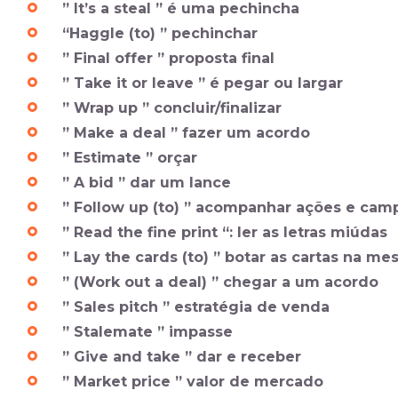
” It’s a steal ” é uma pechincha
“Haggle (to) ” pechinchar
” Final offer ” proposta final
” Take it or leave ” é pegar ou largar
” Wrap up ” concluir/finalizar
” Make a deal ” fazer um acordo
” Estimate ” orçar
” A bid ” dar um lance
” Follow up (to) ” acompanhar ações e ca
” Read the fine print “: ler as letras miúdas
” Lay the cards (to) ” botar as cartas na me
” (Work out a deal) ” chegar a um acordo
” Sales pitch ” estratégia de venda
” Stalemate ” impasse
” Give and take ” dar e receber
” Market price ” valor de mercado