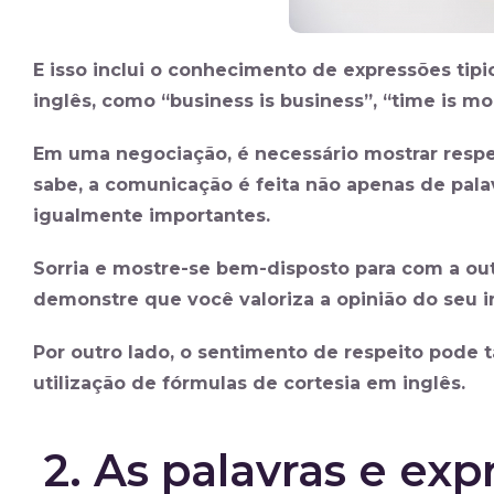
E isso inclui o conhecimento de expressões tip
inglês, como “business is business”, “time is mon
Em uma negociação, é necessário mostrar respe
sabe, a comunicação é feita não apenas de pal
igualmente importantes.
Sorria e mostre-se bem-disposto para com a ou
demonstre que você valoriza a opinião do seu in
Por outro lado, o sentimento de respeito pode
utilização de fórmulas de cortesia em inglês.
2. As palavras e ex