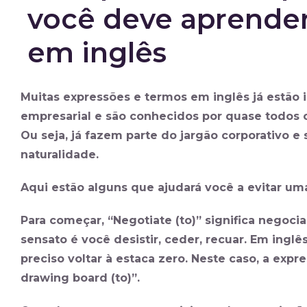
você deve aprender
em inglês
Muitas expressões e termos em inglês já estã
empresarial e são conhecidos por quase todos 
Ou seja, já fazem parte do jargão corporativo 
naturalidade.
Aqui estão alguns que ajudará você a evitar uma 
Para começar, “Negotiate (to)” significa negoc
sensato é você desistir, ceder, recuar. Em inglês
preciso voltar à estaca zero. Neste caso, a exp
drawing board (to)”.