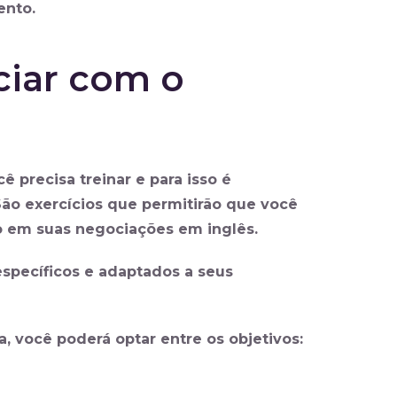
ento.
ciar com o
 precisa treinar e para isso é
São exercícios que permitirão que você
to em suas negociações em inglês.
específicos e adaptados a seus
 você poderá optar entre os objetivos: