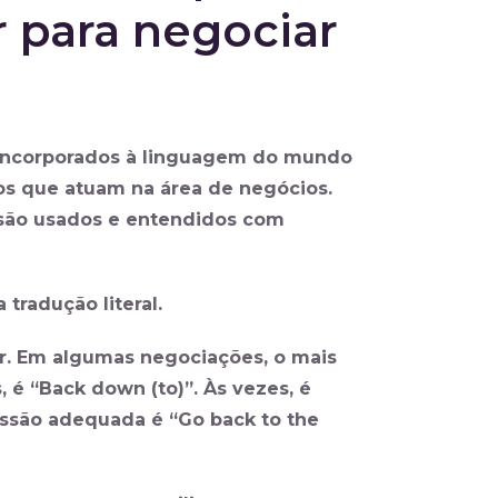
 para negociar
o incorporados à linguagem do mundo
os que atuam na área de negócios.
e são usados e entendidos com
tradução literal.
iar. Em algumas negociações, o mais
, é “Back down (to)”. Às vezes, é
ressão adequada é “Go back to the