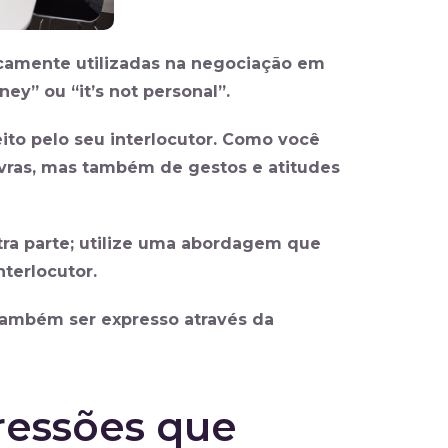
icamente utilizadas na negociação em
ey” ou “it’s not personal”.
ito pelo seu interlocutor. Como você
avras, mas também de gestos e atitudes
tra parte; utilize uma abordagem que
terlocutor.
 também ser expresso através da
pressões que