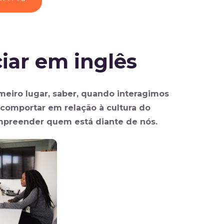
iar em inglês
imeiro lugar, saber, quando interagimos
comportar em relação à cultura do
ompreender quem está diante de nós.